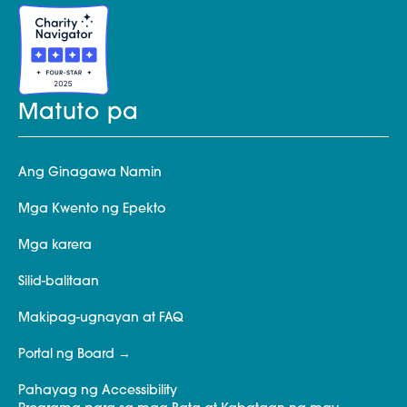
Matuto pa
Ang Ginagawa Namin
Mga Kwento ng Epekto
Mga karera
Silid-balitaan
Makipag-ugnayan at FAQ
Portal ng Board
Pahayag ng Accessibility