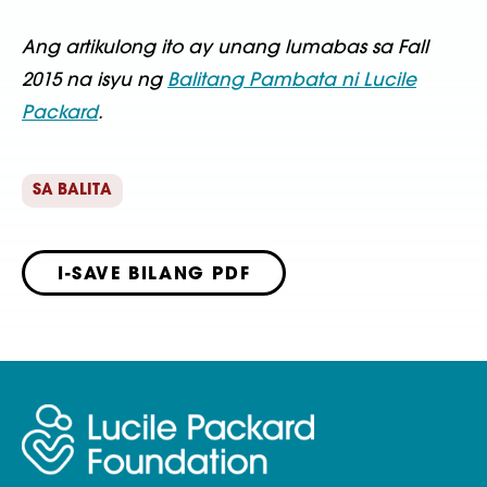
Ang artikulong ito ay unang lumabas sa Fall
2015 na isyu ng
Balitang Pambata ni Lucile
Packard
.
SA BALITA
I-SAVE BILANG PDF