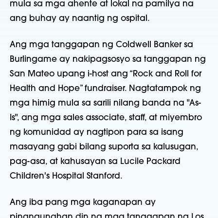
mula sa mga ahente at lokal na pamilya na
ang buhay ay naantig ng ospital.
Ang mga tanggapan ng Coldwell Banker sa
Burlingame ay nakipagsosyo sa tanggapan ng
San Mateo upang i-host ang “Rock and Roll for
Health and Hope” fundraiser. Nagtatampok ng
mga himig mula sa sarili nilang banda na "As-
Is", ang mga sales associate, staff, at miyembro
ng komunidad ay nagtipon para sa isang
masayang gabi bilang suporta sa kalusugan,
pag-asa, at kahusayan sa Lucile Packard
Children's Hospital Stanford.
Ang iba pang mga kaganapan ay
pinangunahan din ng mga tanggapan ng Los