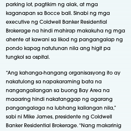
parking lot, pagtikim ng alak, at mga
kaganapan sa Bocce ball. Sinabi ng mga
executive ng Coldwell Banker Residential
Brokerage na hindi mahirap makakuha ng mga
ahente at kawani sa likod ng pangangalap ng
pondo kapag natutunan nila ang higit pa
tungkol sa ospital.
“Ang kahanga-hangang organisasyong ito ay
nakatulong sa napakaraming bata na
nangangailangan sa buong Bay Area na
maaaring hindi nakatanggap ng agarang
pangangalaga na lubhang kailangan nila,”
sabi ni Mike James, presidente ng Coldwell
Banker Residential Brokerage. “Nang makarinig