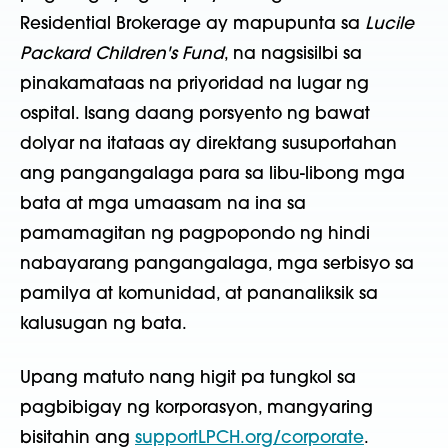
Residential Brokerage ay mapupunta sa
Lucile
Packard Children's Fund
, na nagsisilbi sa
pinakamataas na priyoridad na lugar ng
ospital. Isang daang porsyento ng bawat
dolyar na itataas ay direktang susuportahan
ang pangangalaga para sa libu-libong mga
bata at mga umaasam na ina sa
pamamagitan ng pagpopondo ng hindi
nabayarang pangangalaga, mga serbisyo sa
pamilya at komunidad, at pananaliksik sa
kalusugan ng bata.
Upang matuto nang higit pa tungkol sa
pagbibigay ng korporasyon, mangyaring
bisitahin ang
supportLPCH.org/corporate
.