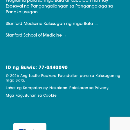
Programa para sa mga Bata at Kabataan na may
Espesyal na Pangangailangan sa Pangangalaga sa
Pangkalusugan
Stanford Medicine Kalusugan ng mga Bata
Stanford School of Medicine
ID ng Buwis: 77-0440090
© 2026 Ang Lucile Packard Foundation para sa Kalusugan ng
mga Bata.
Lahat ng Karapatan ay Nakalaan.
Patakaran sa Privacy.
Mga Kagustuhan sa Cookie