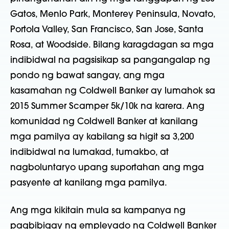
Gatos, Menlo Park, Monterey Peninsula, Novato,
Portola Valley, San Francisco, San Jose, Santa
Rosa, at Woodside. Bilang karagdagan sa mga
indibidwal na pagsisikap sa pangangalap ng
pondo ng bawat sangay, ang mga
kasamahan ng Coldwell Banker ay lumahok sa
2015 Summer Scamper 5k/10k na karera. Ang
komunidad ng Coldwell Banker at kanilang
mga pamilya ay kabilang sa higit sa 3,200
indibidwal na lumakad, tumakbo, at
nagboluntaryo upang suportahan ang mga
pasyente at kanilang mga pamilya.
Ang mga kikitain mula sa kampanya ng
pagbibigay ng empleyado ng Coldwell Banker