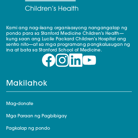
Kami ang nag-iisang organisasyong nangangalap ng
pondo para sa Stanford Medicine Children's Health—
kung saan ang Lucile Packard Children's Hospital ang
sentro nito—at sa mga programang pangkalusugan ng
ina at bata sa Stanford School of Medicine.
Makilahok
Mag-donate
Mga Paraan ng Pagbibigay
Pagkalap ng pondo