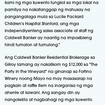
kami ng mga kuwento tungkol sa mga lokal na
pamilya na nakatanggap ng mahusay na
pangangalaga mula sa Lucile Packard
Children's Hospital Stanford, ang mga
independiyenteng sales associate at staff ng
Coldwell Banker ay naantig na imposibleng
hindi tumalon at tumulong."
Ang Coldwell Banker Residential Brokerage sa
Gilroy lamang ay nakalikom ng $12,000 sa "The
Party in the Vineyard" na ginanap sa Fortino
Winery noong Mayo na may masasarap na
pagkain at raffle item na inorganisa ng mga
ahente at kawani. Ang sangay din ay
nangolekta at nagbahagi ng mga kuwento