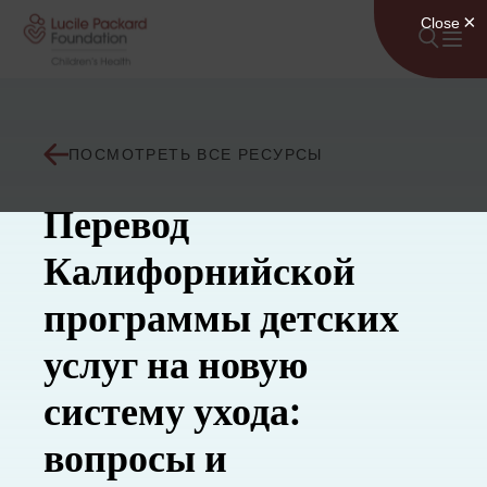
Перейти к содержанию
ПОСМОТРЕТЬ ВСЕ РЕСУРСЫ
Перевод
Калифорнийской
программы детских
услуг на новую
систему ухода:
вопросы и