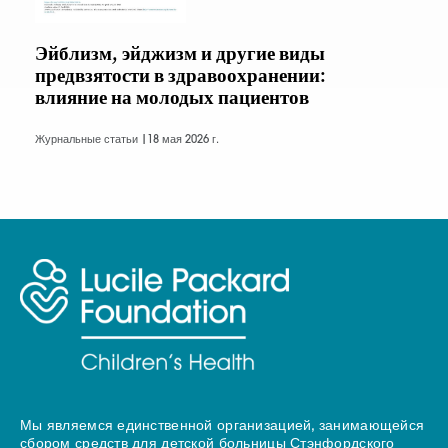
Эйблизм, эйджизм и другие виды
предвзятости в здравоохранении:
влияние на молодых пациентов
Журнальные статьи |
18 мая 2026 г.
Мы являемся единственной организацией, занимающейся
сбором средств для детской больницы Стэнфордского