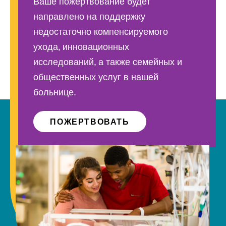
Ваше пожертвование будет
направлено на поддержку
недостаточно компенсируемого
ухода, инновационных
исследований, а также семейных и
общественных услуг в нашей
больнице.
ПОЖЕРТВОВАТЬ