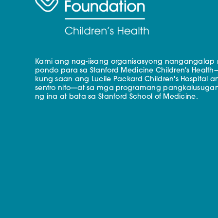
Kami ang nag-iisang organisasyong nangangalap
pondo para sa Stanford Medicine Children's Health
kung saan ang Lucile Packard Children's Hospital a
sentro nito—at sa mga programang pangkalusuga
ng ina at bata sa Stanford School of Medicine.