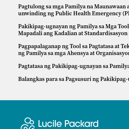
Pagtulong sa mga Pamilya na Maunawaan a
unwinding ng Public Health Emergency (
Pakikipag-ugnayan ng Pamilya sa Mga Tool
Mapadali ang Kadalian at Standardisasyon
Pagpapalaganap ng Tool sa Pagtatasa at T
ng Pamilya sa mga Ahensya at Organisasyo
Pagtatasa ng Pakikipag-ugnayan sa Pamily
Balangkas para sa Pagsusuri ng Pakikipag