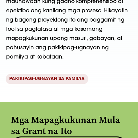
maunawaan kung gaano komprehensibo at
epektibo ang kanilang mga proseso. Hikayatin
ng bagong proyektong ito ang paggamit ng
tool sa pagtatasa at mga kasamang
mapagkukunan upang masuri, gabayan, at
pahusayin ang pakikipag-ugnayan ng
pamilya at kabataan.
PAKIKIPAG-UGNAYAN SA PAMILYA
Mga Mapagkukunan Mula
sa Grant na Ito