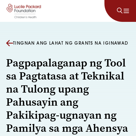
Lumaktaw sa nilalaman
TINGNAN ANG LAHAT NG GRANTS NA IGINAWAD
Pagpapalaganap ng Tool
sa Pagtatasa at Teknikal
na Tulong upang
Pahusayin ang
Pakikipag-ugnayan ng
Pamilya sa mga Ahensya