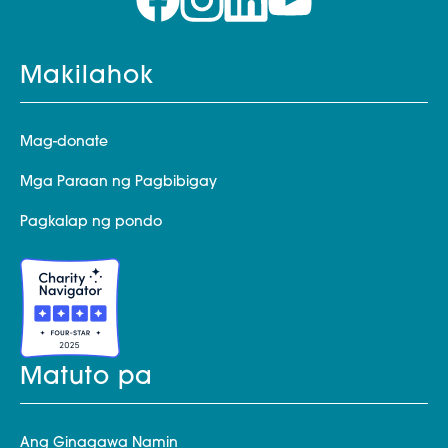
Makilahok
Mag-donate
Mga Paraan ng Pagbibigay
Pagkalap ng pondo
Matuto pa
Ang Ginagawa Namin