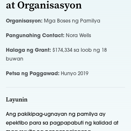
at Organisasyon
Organisasyon:
Mga Boses ng Pamilya
Pangunahing Contact:
Nora Wells
Halaga ng Grant:
$174,334 sa loob ng 18
buwan
Petsa ng Paggawad:
Hunyo 2019
Layunin
Ang pakikipag-ugnayan ng pamilya ay
epektibo para sa pagpapabuti ng kalidad at