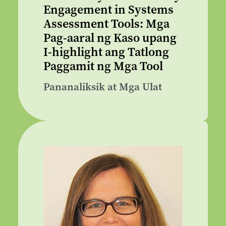
Engagement in Systems
Assessment Tools: Mga
Pag-aaral ng Kaso upang
I-highlight ang Tatlong
Paggamit ng Mga Tool
Pananaliksik at Mga Ulat