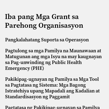
Iba pang Mga Grant sa
Parehong Organisasyon
Pangkalahatang Suporta sa Operasyon
Pagtulong sa mga Pamilya na Maunawaan at
Matugunan ang mga Isyu na may kaugnayan
sa Pag-unwinding ng Public Health
Emergency (PHE)
Pakikipag-ugnayan ng Pamilya sa Mga Tool
sa Pagtatasa ng Sistema: Mga Bagong
Istratehiya upang Mapadali ang Kadalian at
Standardisasyon ng Paggamit
Pagtatasa ng Pakikipag-ugnayan sa Pamilya