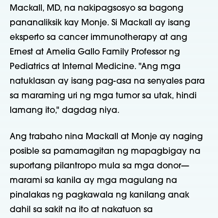
Mackall, MD, na nakipagsosyo sa bagong
pananaliksik kay Monje. Si Mackall ay isang
eksperto sa cancer immunotherapy at ang
Ernest at Amelia Gallo Family Professor ng
Pediatrics at Internal Medicine. "Ang mga
natuklasan ay isang pag-asa na senyales para
sa maraming uri ng mga tumor sa utak, hindi
lamang ito," dagdag niya.
Ang trabaho nina Mackall at Monje ay naging
posible sa pamamagitan ng mapagbigay na
suportang pilantropo mula sa mga donor—
marami sa kanila ay mga magulang na
pinalakas ng pagkawala ng kanilang anak
dahil sa sakit na ito at nakatuon sa