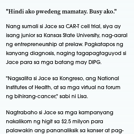
"Hindi ako pwedeng mamatay. Busy ako."
Nang sumali si Jace sa CAR-T cell trial, siya ay
isang junior sa Kansas State University, nag-aaral
ng entrepreneurship at prelaw. Pagkatapos ng
kanyang diagnosis, naging tagapagtaguyod si
Jace para sa mga batang may DIPG.
"Nagsalita si Jace sa Kongreso, ang National
Institutes of Health, at sa mga virtual na forum
ng bihirang-cancer," sabi ni Lisa.
Nagtrabaho si Jace sa mga kampanyang
nakalikom ng higit sa $2.5 milyon para
palawakin ang pananaliksik sa kanser at pag-