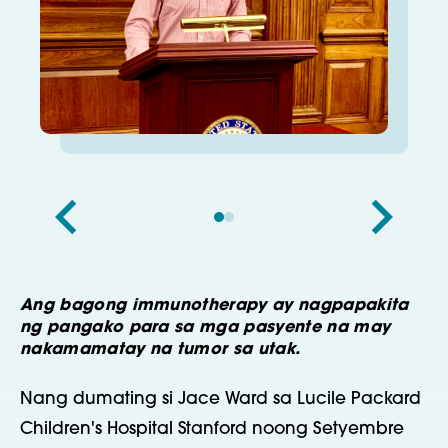
Ang bagong immunotherapy ay nagpapakita
ng pangako para sa mga pasyente na may
nakamamatay na tumor sa utak.
Nang dumating si Jace Ward sa Lucile Packard
Children's Hospital Stanford noong Setyembre