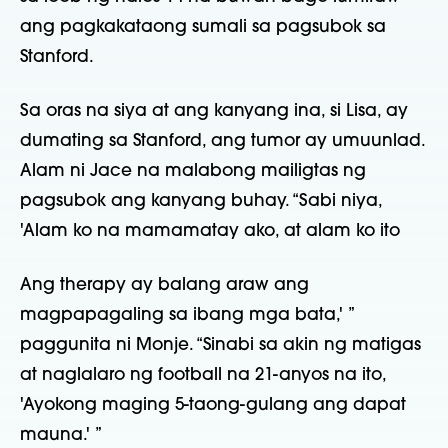
ang pagkakataong sumali sa pagsubok sa
Stanford.
Sa oras na siya at ang kanyang ina, si Lisa, ay
dumating sa Stanford, ang tumor ay umuunlad.
Alam ni Jace na malabong mailigtas ng
pagsubok ang kanyang buhay. “Sabi niya,
'Alam ko na mamamatay ako, at alam ko ito
Ang therapy ay balang araw ang
magpapagaling sa ibang mga bata,' ”
paggunita ni Monje. “Sinabi sa akin ng matigas
at naglalaro ng football na 21-anyos na ito,
'Ayokong maging 5-taong-gulang ang dapat
mauna.' ”