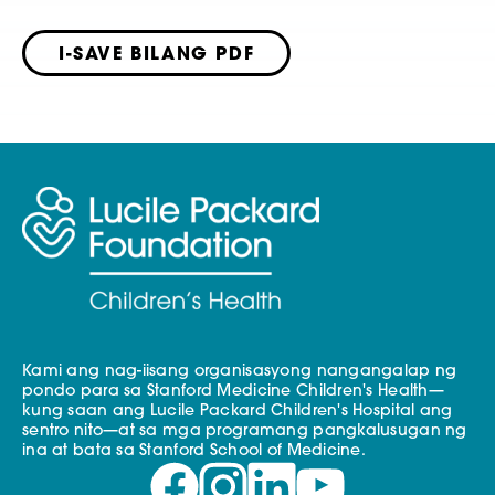
I-SAVE BILANG PDF
Kami ang nag-iisang organisasyong nangangalap ng
pondo para sa Stanford Medicine Children's Health—
kung saan ang Lucile Packard Children's Hospital ang
sentro nito—at sa mga programang pangkalusugan ng
ina at bata sa Stanford School of Medicine.