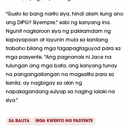
"Gusto ko bang narito siya, hindi alam kung ano
ang DIPG? Siyempre," sabi ng kanyang ina.
Ngunit nagkaroon siya ng pakiramdam ng
kapayapaan at layunin mula sa kanilang
trabaho bilang mga tagapagtaguyod para sa
mga pasyente. "Ang pagnanais ni Jace na
tulungan ang mga bata, ang kanyang tunay
na pangangailangan na magsalita para sa
kanila, ay nagbigay sa akin ng
napakagandang sulyap sa naging lalaki na
siya."
SA BALITA
MGA KWENTO NG PASYENTE