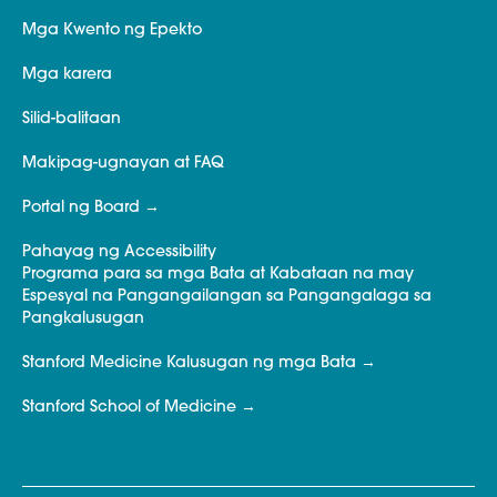
Mga Kwento ng Epekto
Mga karera
Silid-balitaan
Makipag-ugnayan at FAQ
Portal ng Board
Pahayag ng Accessibility
Programa para sa mga Bata at Kabataan na may
Espesyal na Pangangailangan sa Pangangalaga sa
Pangkalusugan
Stanford Medicine Kalusugan ng mga Bata
Stanford School of Medicine