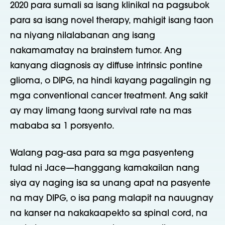
2020 para sumali sa isang klinikal na pagsubok
para sa isang novel therapy, mahigit isang taon
na niyang nilalabanan ang isang
nakamamatay na brainstem tumor. Ang
kanyang diagnosis ay diffuse intrinsic pontine
glioma, o DIPG, na hindi kayang pagalingin ng
mga conventional cancer treatment. Ang sakit
ay may limang taong survival rate na mas
mababa sa 1 porsyento.
Walang pag-asa para sa mga pasyenteng
tulad ni Jace—hanggang kamakailan nang
siya ay naging isa sa unang apat na pasyente
na may DIPG, o isa pang malapit na nauugnay
na kanser na nakakaapekto sa spinal cord, na