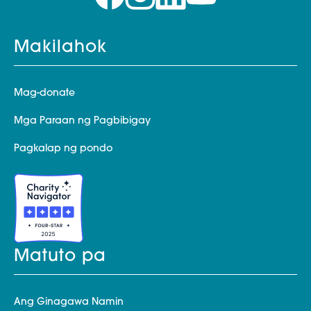
Makilahok
Mag-donate
Mga Paraan ng Pagbibigay
Pagkalap ng pondo
Matuto pa
Ang Ginagawa Namin