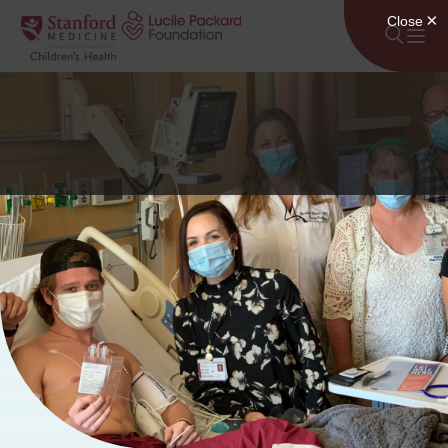
Lumaktaw sa nilalaman