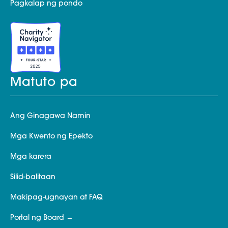
Pagkalap ng pondo
Matuto pa
Ang Ginagawa Namin
Mga Kwento ng Epekto
Mga karera
Silid-balitaan
Makipag-ugnayan at FAQ
Portal ng Board