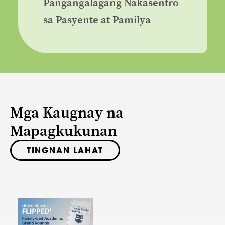
Pangangalagang Nakasentro
sa Pasyente at Pamilya
Mga Kaugnay na
Mapagkukunan
TINGNAN LAHAT