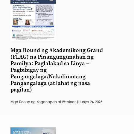
Mga Round ng Akademikong Grand
(FLAG) na Pinangungunahan ng
Pamilya: Paglalakad sa Linya –
Pagbibigay ng
Pangangalaga/Nakalimutang
Pangangalaga (at lahat ng nasa
pagitan)
Mga Recap ng Kaganapan at Webinar |
Hunyo 24, 2026