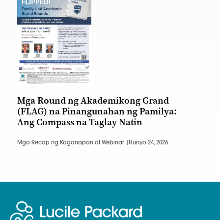
Mga Round ng Akademikong Grand
(FLAG) na Pinangunahan ng Pamilya:
Ang Compass na Taglay Natin
Mga Recap ng Kaganapan at Webinar |
Hunyo 24, 2026