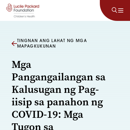
Lumaktaw sa nilalaman
TINGNAN ANG LAHAT NG MGA
MAPAGKUKUNAN
Mga
Pangangailangan sa
Kalusugan ng Pag-
iisip sa panahon ng
COVID-19: Mga
Tugon sa