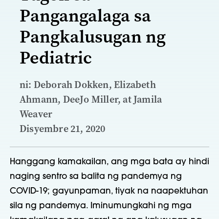
Pangangalaga sa
Pangkalusugan ng
Pediatric
ni: Deborah Dokken, Elizabeth
Ahmann, DeeJo Miller, at Jamila
Weaver
Disyembre 21, 2020
Hanggang kamakailan, ang mga bata ay hindi
naging sentro sa balita ng pandemya ng
COVID-19; gayunpaman, tiyak na naapektuhan
sila ng pandemya. Iminumungkahi ng mga