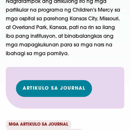
Nagtatampok ang artikulong ito ng mga
partikular na programa ng Children's Mercy sa
mga ospital sa parehong Kansas City, Missouri,
at Overland Park, Kansas, pati na rin sa ilang
iba pang institusyon, at binabalangkas ang
mga mapagkukunan para sa mga nars na
ibahagi sa mga pamilya.
ARTIKULO SA JOURNAL
MGA ARTIKULO SA JOURNAL