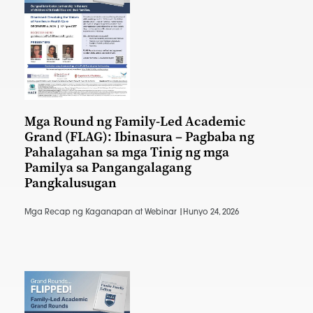
Mga Round ng Family-Led Academic
Grand (FLAG): Ibinasura – Pagbaba ng
Pahalagahan sa mga Tinig ng mga
Pamilya sa Pangangalagang
Pangkalusugan
Mga Recap ng Kaganapan at Webinar |
Hunyo 24, 2026