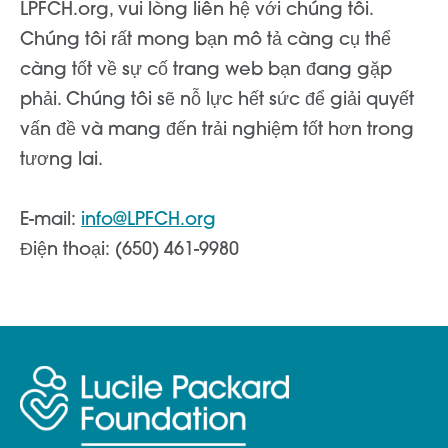
LPFCH.org, vui lòng liên hệ với chúng tôi.
Chúng tôi rất mong bạn mô tả càng cụ thể
càng tốt về sự cố trang web bạn đang gặp
phải. Chúng tôi sẽ nỗ lực hết sức để giải quyết
vấn đề và mang đến trải nghiệm tốt hơn trong
tương lai.
E-mail:
info@LPFCH.org
Điện thoại: (650) 461-9980