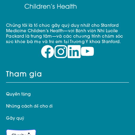
Chúng tôi là tổ chức gây quỹ duy nhất cho Stanford
Medicine Children's Health—với Bệnh viện Nhi Lucile
Packard là trung tâm—và các chương trình chăm sóc
sức khỏe bà mẹ và trẻ em tại Trường Y khoa Stanford.
Tham gia
Quyên tặng
Những cách để cho đi
Gây quỹ