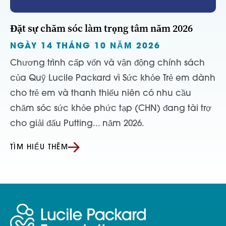
Đặt sự chăm sóc làm trọng tâm năm 2026
NGÀY 14 THÁNG 10 NĂM 2026
Chương trình cấp vốn và vận động chính sách
của Quỹ Lucile Packard vì Sức khỏe Trẻ em dành
cho trẻ em và thanh thiếu niên có nhu cầu
chăm sóc sức khỏe phức tạp (CHN) đang tài trợ
cho giải đấu Putting... năm 2026.
TÌM HIỂU THÊM