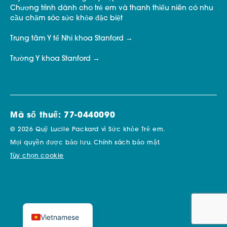
Chương trình dành cho trẻ em và thanh thiếu niên có nhu
cầu chăm sóc sức khỏe đặc biệt
Trung tâm Y tế Nhi khoa Stanford
Trường Y khoa Stanford
Mã số thuế: 77-0440090
© 2026 Quỹ Lucile Packard vì Sức khỏe Trẻ em.
Mọi quyền được bảo lưu.
Chính sách bảo mật.
Tùy chọn cookie
Vietnamese