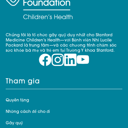
Chúng tôi là tổ chức gây quỹ duy nhất cho Stanford
Medicine Children's Health—với Bệnh viện Nhi Lucile
Packard là trung tâm—và các chương trình chăm sóc
sức khỏe bà mẹ và trẻ em tại Trường Y khoa Stanford.
Tham gia
Quyên tặng
Những cách để cho đi
Gây quỹ