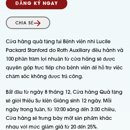
ĐĂNG KÝ NGAY
CHIA SẺ
Cửa hàng quà tặng tại Bệnh viện nhi Lucile
Packard Stanford do Roth Auxiliary điều hành và
100 phần trăm lợi nhuận từ cửa hàng sẽ được
quyên góp trực tiếp cho bệnh viện để hỗ trợ việc
chăm sóc không được trả công.
Bắt đầu từ ngày 8 tháng 12, Cửa hàng Quà tặng
sẽ giới thiệu Sự kiện Giáng sinh 12 ngày. Mỗi
ngày trong tuần, từ 10:00 sáng đến 3:00 chiều,
Cửa hàng sẽ trưng bày một sản phẩm khác
nhau với mức giảm giá từ 20 đến 25%.