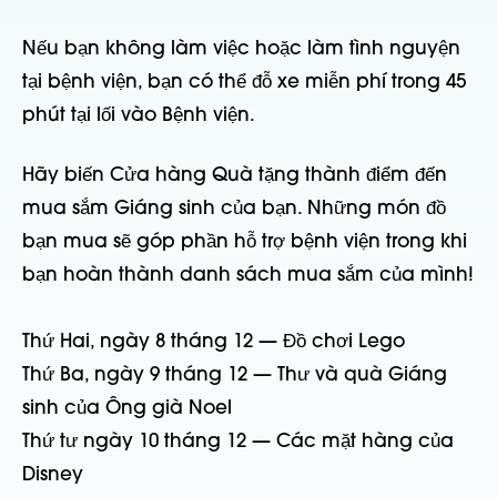
Nếu bạn không làm việc hoặc làm tình nguyện
tại bệnh viện, bạn có thể đỗ xe miễn phí trong 45
phút tại lối vào Bệnh viện.
Hãy biến Cửa hàng Quà tặng thành điểm đến
mua sắm Giáng sinh của bạn. Những món đồ
bạn mua sẽ góp phần hỗ trợ bệnh viện trong khi
bạn hoàn thành danh sách mua sắm của mình!
Thứ Hai, ngày 8 tháng 12 — Đồ chơi Lego
Thứ Ba, ngày 9 tháng 12 — Thư và quà Giáng
sinh của Ông già Noel
Thứ tư ngày 10 tháng 12 — Các mặt hàng của
Disney