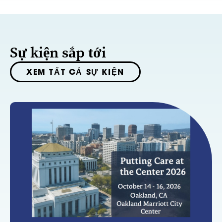
Sự kiện sắp tới
XEM TẤT CẢ SỰ KIỆN