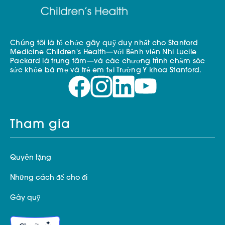
Chúng tôi là tổ chức gây quỹ duy nhất cho Stanford
Medicine Children's Health—với Bệnh viện Nhi Lucile
Packard là trung tâm—và các chương trình chăm sóc
sức khỏe bà mẹ và trẻ em tại Trường Y khoa Stanford.
Tham gia
Quyên tặng
Những cách để cho đi
Gây quỹ