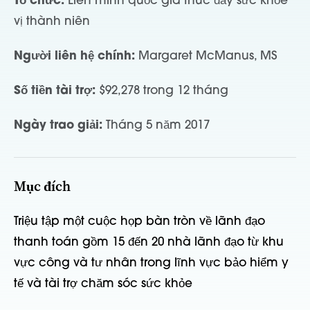
Tổ chức:
Liên minh quốc gia thúc đẩy sức khỏe
vị thành niên
Người liên hệ chính:
Margaret McManus, MS
Số tiền tài trợ:
$92,278 trong 12 tháng
Ngày trao giải:
Tháng 5 năm 2017
Mục đích
Triệu tập một cuộc họp bàn tròn về lãnh đạo
thanh toán gồm 15 đến 20 nhà lãnh đạo từ khu
vực công và tư nhân trong lĩnh vực bảo hiểm y
tế và tài trợ chăm sóc sức khỏe