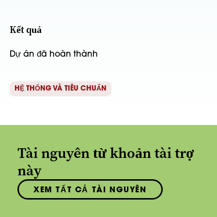
Kết quả
Dự án đã hoàn thành
HỆ THỐNG VÀ TIÊU CHUẨN
Tài nguyên từ khoản tài trợ
này
XEM TẤT CẢ TÀI NGUYÊN