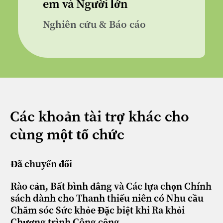
em và Người lớn
Nghiên cứu & Báo cáo
Các khoản tài trợ khác cho
cùng một tổ chức
Đã chuyển đổi
Rào cản, Bất bình đẳng và Các lựa chọn Chính
sách dành cho Thanh thiếu niên có Nhu cầu
Chăm sóc Sức khỏe Đặc biệt khi Ra khỏi
Chương trình Công cộng