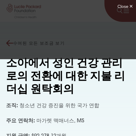
콘텐츠로 건너뛰기
수여된 모든 보조금 보기
소아에서 성인 건강 관리
로의 전환에 대한 지불 리
더십 원탁회의
조직:
청소년 건강 증진을 위한 국가 연합
주요 연락처:
마가렛 맥매너스, MS