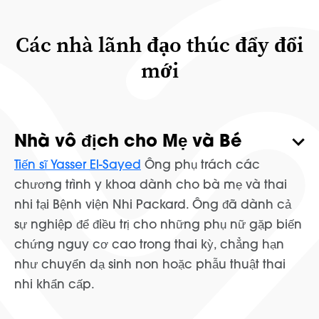
Các nhà lãnh đạo thúc đẩy đổi
mới
Nhà vô địch cho Mẹ và Bé
Tiến sĩ Yasser El-Sayed
Ông phụ trách các
chương trình y khoa dành cho bà mẹ và thai
nhi tại Bệnh viện Nhi Packard. Ông đã dành cả
sự nghiệp để điều trị cho những phụ nữ gặp biến
chứng nguy cơ cao trong thai kỳ, chẳng hạn
như chuyển dạ sinh non hoặc phẫu thuật thai
nhi khẩn cấp.