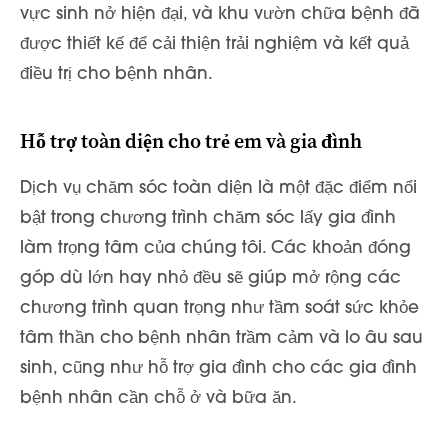
vực sinh nở hiện đại, và khu vườn chữa bệnh đã
được thiết kế để cải thiện trải nghiệm và kết quả
điều trị cho bệnh nhân.
Hỗ trợ toàn diện cho trẻ em và gia đình
Dịch vụ chăm sóc toàn diện là một đặc điểm nổi
bật trong chương trình chăm sóc lấy gia đình
làm trọng tâm của chúng tôi. Các khoản đóng
góp dù lớn hay nhỏ đều sẽ giúp mở rộng các
chương trình quan trọng như tầm soát sức khỏe
tâm thần cho bệnh nhân trầm cảm và lo âu sau
sinh, cũng như hỗ trợ gia đình cho các gia đình
bệnh nhân cần chỗ ở và bữa ăn.