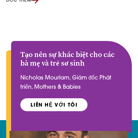
ĐỌC THÊM
Tạo nên sự khác biệt cho các
bà mẹ và trẻ sơ sinh
Nicholas Mourlam, Giám đốc Phát
triển, Mothers & Babies
LIÊN HỆ VỚI TÔI