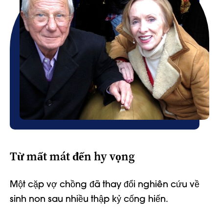
Từ mất mát đến hy vọng
Một cặp vợ chồng đã thay đổi nghiên cứu về
sinh non sau nhiều thập kỷ cống hiến.