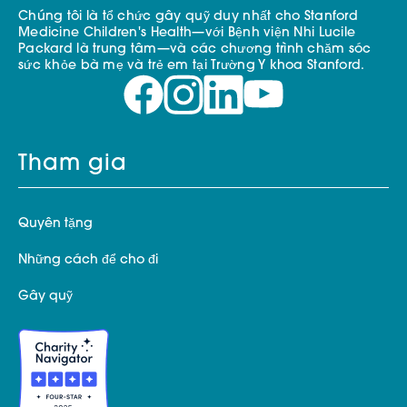
Chúng tôi là tổ chức gây quỹ duy nhất cho Stanford
Medicine Children's Health—với Bệnh viện Nhi Lucile
Packard là trung tâm—và các chương trình chăm sóc
sức khỏe bà mẹ và trẻ em tại Trường Y khoa Stanford.
Tham gia
Quyên tặng
Những cách để cho đi
Gây quỹ