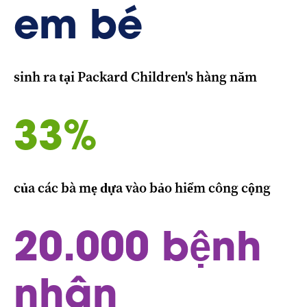
em bé
sinh ra tại Packard Children's hàng năm
33%
của các bà mẹ dựa vào bảo hiểm công cộng
20.000 bệnh
nhân