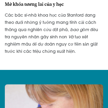
Mở khóa tương lai của y học
Các bác sĩ-nhà khoa học của Stanford đang
theo đuổi những ý tưởng mang tính cải cách
thông qua nghiên cứu đột phá,
bao gồm
điều
tra nguyên nhân gây sinh non
Và
tạo xét
nghiệm máu để dự đoán nguy cơ tiền sản giật
trước khi các triệu chứng xuất hiện.