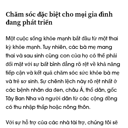
Chăm sóc đặc biệt cho mọi gia đình
đang phát triển
Một cuộc sống khỏe mạnh bắt đầu từ một thai
kỳ khỏe mạnh. Tuy nhiên, các bà mẹ mang
thai và sau sinh cùng con của họ có thể phải
đối mặt với sự bất bình đẳng rõ rệt về khả năng
tiếp cận và kết quả chăm sóc sức khỏe bà mẹ
và trẻ sơ sinh. Sự chênh lệch này rõ rệt nhất ở
các bệnh nhân da đen, châu Á, thổ dân, gốc
Tây Ban Nha và người dân từ các cộng đồng
có thu nhập thấp hoặc nông thôn.
Với sự hỗ trợ của các nhà tài trợ, chúng tôi sẽ