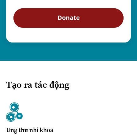
Tạo ra tác động
Ung thư nhi khoa