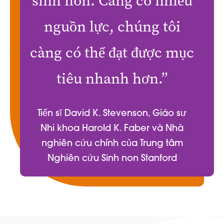
sinh non. Càng có nhiều
nguồn lực, chúng tôi
càng có thể đạt được mục
tiêu nhanh hơn.”
Tiến sĩ David K. Stevenson, Giáo sư
Nhi khoa Harold K. Faber và Nhà
nghiên cứu chính của Trung tâm
Nghiên cứu Sinh non Stanford