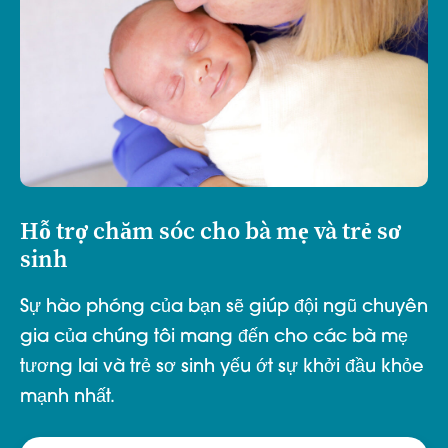
Hỗ trợ chăm sóc cho bà mẹ và trẻ sơ
sinh
Sự hào phóng của bạn sẽ giúp đội ngũ chuyên
gia của chúng tôi mang đến cho các bà mẹ
tương lai và trẻ sơ sinh yếu ớt sự khởi đầu khỏe
mạnh nhất.