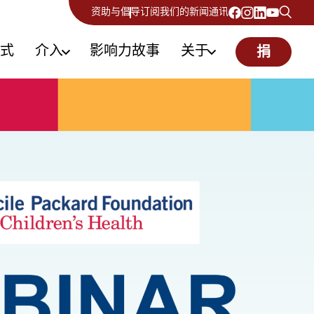
资助与倡导
订阅我们的新闻通讯
式
介入
影响力故事
关于
捐