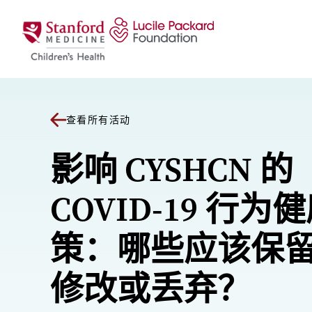
跳至内容
查看所有活动
影响 CYSHCN 的
COVID-19 行为
策：哪些应该保
修改或丢弃？