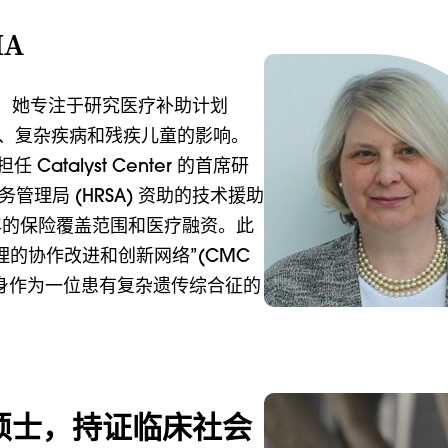
A
的专家，她专注于研究医疗补助计划
需求、复杂疾病和残疾儿童的影响。
atalyst Center 的首席研
服务管理局 (HRSA) 资助的技术援助
年的保险覆盖范围和医疗融资。此
理的协作改进和创新网络”(CMC
自身作为一位患有复杂遗传综合征的
工作硕士，持证临床社会