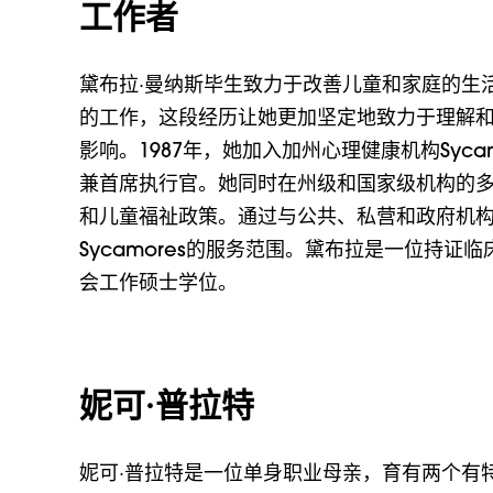
工作者
黛布拉·曼纳斯毕生致力于改善儿童和家庭的生
的工作，这段经历让她更加坚定地致力于理解
影响。1987年，她加入加州心理健康机构Sycam
兼首席执行官。她同时在州级和国家级机构的
和儿童福祉政策。通过与公共、私营和政府机
Sycamores的服务范围。黛布拉是一位持证
会工作硕士学位。
妮可·普拉特
妮可·普拉特是一位单身职业母亲，育有两个有