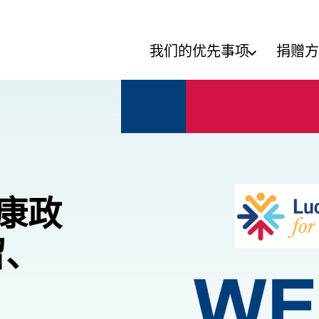
我们的优先事项
捐赠方
健康政
留、