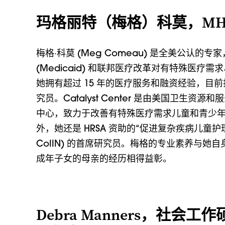
玛格丽特（梅格）科莫，MH
梅格·科莫 (Meg Comeau) 是全美公认
(Medicaid) 和联邦医疗改革对有特殊医疗
她拥有超过 15 年的医疗服务和融资经验，目前担任 C
究员。Catalyst Center 是由美国卫生资源和
中心，致力于改善有特殊医疗需求儿童和青少
外，她还是 HRSA 资助的“促进复杂疾病儿童护
CoIIN) 的首席研究员。梅格的专业素养与她
成年子女的母亲的经历相得益彰。
Debra Manners，社会