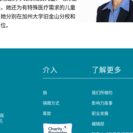
务。她还为有特殊医疗需求的儿童
。她分别在加州大学旧金山分校和
学位。
介入
了解更多
捐
我们所做的
捐赠方式
影响力故事
筹款
职业发展
医
机
编辑部