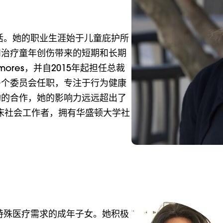
活。她的职业生涯始于儿童庇护所
和治疗童年创伤带来的短期和长期
ores，并自2015年起担任总裁
多个委员会任职，专注于行为健康
构的合作，她的影响力远远超出了
临床社会工作者，拥有华盛顿大学社
特殊医疗需求的成年子女。她积极