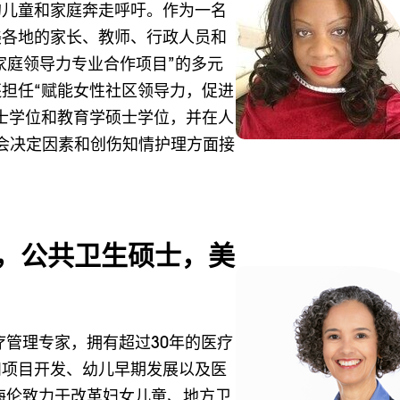
的儿童和家庭奔走呼吁。作为一名
美各地的家长、教师、行政人员和
家庭领导力专业合作项目”的多元
担任“赋能女性社区领导力，促进
士学位和教育学硕士学位，并在人
会决定因素和创伤知情护理方面接
士，公共卫生硕士，美
疗管理专家，拥有超过30年的医疗
和项目开发、幼儿早期发展以及医
海伦致力于改革妇女儿童、地方卫