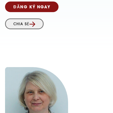
ĐĂNG KÝ NGAY
CHIA SẺ