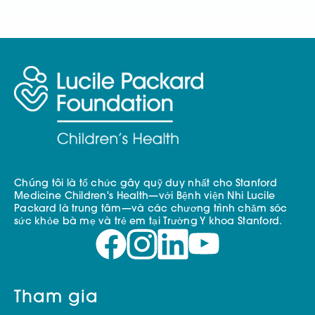
Chúng tôi là tổ chức gây quỹ duy nhất cho Stanford
Medicine Children's Health—với Bệnh viện Nhi Lucile
Packard là trung tâm—và các chương trình chăm sóc
sức khỏe bà mẹ và trẻ em tại Trường Y khoa Stanford.
Tham gia