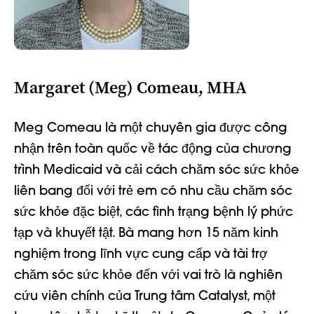
Margaret (Meg) Comeau, MHA
Meg Comeau là một chuyên gia được công
nhận trên toàn quốc về tác động của chương
trình Medicaid và cải cách chăm sóc sức khỏe
liên bang đối với trẻ em có nhu cầu chăm sóc
sức khỏe đặc biệt, các tình trạng bệnh lý phức
tạp và khuyết tật. Bà mang hơn 15 năm kinh
nghiệm trong lĩnh vực cung cấp và tài trợ
chăm sóc sức khỏe đến với vai trò là nghiên
cứu viên chính của Trung tâm Catalyst, một