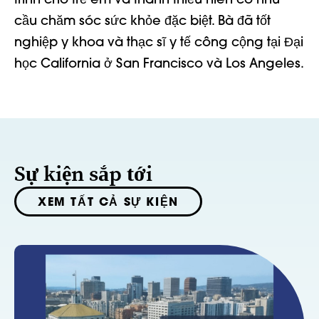
trình cho trẻ em và thanh thiếu niên có nhu
cầu chăm sóc sức khỏe đặc biệt. Bà đã tốt
nghiệp y khoa và thạc sĩ y tế công cộng tại Đại
học California ở San Francisco và Los Angeles.
Sự kiện sắp tới
XEM TẤT CẢ SỰ KIỆN