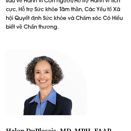
sâu về Hành vi Con người/Hỗ trợ Hành vi Tích
cực, Hỗ trợ Sức khỏe Tâm thần, Các Yếu tố Xã
hội Quyết định Sức khỏe và Chăm sóc Có Hiểu
biết về Chấn thương.