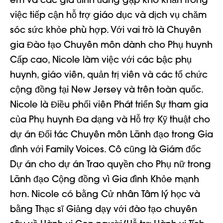
em và các gia đình đang gặp khó khăn trong
việc tiếp cận hỗ trợ giáo dục và dịch vụ chăm
sóc sức khỏe phù hợp. Với vai trò là Chuyên
gia Đào tạo Chuyên môn dành cho Phụ huynh
Cấp cao, Nicole làm việc với các bậc phụ
huynh, giáo viên, quản trị viên và các tổ chức
cộng đồng tại New Jersey và trên toàn quốc.
Nicole là Điều phối viên Phát triển Sự tham gia
của Phụ huynh Đa dạng và Hỗ trợ Kỹ thuật cho
dự án Đối tác Chuyên môn Lãnh đạo trong Gia
đình với Family Voices. Cô cũng là Giám đốc
Dự án cho dự án Trao quyền cho Phụ nữ trong
Lãnh đạo Cộng đồng vì Gia đình Khỏe mạnh
hơn. Nicole có bằng Cử nhân Tâm lý học và
bằng Thạc sĩ Giảng dạy với đào tạo chuyên