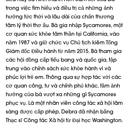
trong việc tìm hiểu và điều trị cả những ảnh
hưởng tức thời và lâu dài của chấn thương
tâm lý thời thơ ấu. Bà gia nhập Sycamores, một
cơ quan sức khỏe tâm thần tại California, vào
năm 1987 và giữ chức vụ Chủ tịch kiêm Tổng
Giám đốc Điều hành từ năm 2015. Bà tham gia
các hội đồng cấp tiểu bang và quốc gia, tập
trung vào chính sách sức khỏe hành vi và
phúc lợi trẻ em. Thông qua sự hợp tác với các
cơ quan công, tư và chính phủ khác, tầm ảnh
hưởng của bà vượt xa những gì Sycamores
phục vụ. Là một nhân viên công tác xã hội lâm
sàng được cấp phép, Debra đã nhận bằng
Thạc sĩ Công tác Xã hội từ Đại học Washington.