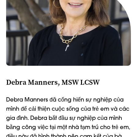
Debra Manners, MSW LCSW
Debra Manners đã cống hiến sự nghiệp của
mình để cải thiện cuộc sống của trẻ em và các
gia đình. Debra bắt đầu sự nghiệp của mình
bằng công việc tại một nhà tạm trú cho trẻ em,
điều này đã hình thành nên cam kết của bà