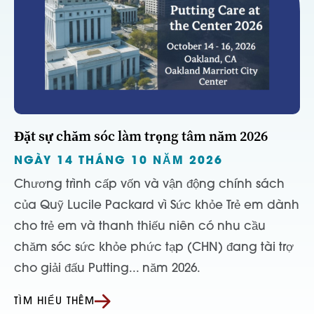
Đặt sự chăm sóc làm trọng tâm năm 2026
NGÀY 14 THÁNG 10 NĂM 2026
Chương trình cấp vốn và vận động chính sách
của Quỹ Lucile Packard vì Sức khỏe Trẻ em dành
cho trẻ em và thanh thiếu niên có nhu cầu
chăm sóc sức khỏe phức tạp (CHN) đang tài trợ
cho giải đấu Putting... năm 2026.
TÌM HIỂU THÊM