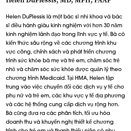
Helen DuPlessis, MD, MPH, FAAP
Helen DuPlessis là một bác sĩ nhi khoa và bác
sĩ điều hành giàu kinh nghiệm với hơn 30 năm
kinh nghiệm lãnh đạo trong lĩnh vực y tế. Bà có
kiến thức sâu rộng về các chương trình khu
vực công, chính sách và phát triển chương
trình sức khỏe bà mẹ và trẻ em, chăm sóc trẻ
nhỏ và chăm sóc sức khỏe được quản lý theo
chương trình Medicaid. Tại HMA, Helen tập
trung vào việc chuyển đổi các dịch vụ y tế cho
phụ nữ và trẻ em, các khu vực y tế địa phương
và các hệ thống cung cấp dịch vụ rộng hơn.
Bà cũng đưa ra các phân tích, tối ưu hóa
doanh thu và khuyến nghị thiết kế chương