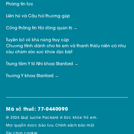
Phòng tin tức
Liên hệ và Câu hỏi thường gặp
Cổng thông tin Hội đồng quản trị
Tuyên bố về khả năng truy cập
Chương trình dành cho trẻ em và thanh thiếu niên có nhu
cầu chăm sóc sức khỏe đặc biệt
Trung tâm Y tế Nhi khoa Stanford
Trường Y khoa Stanford
Mã số thuế: 77-0440090
© 2026 Quỹ Lucile Packard vì Sức khỏe Trẻ em.
Mọi quyền được bảo lưu.
Chính sách bảo mật.
Tùy chọn cookie