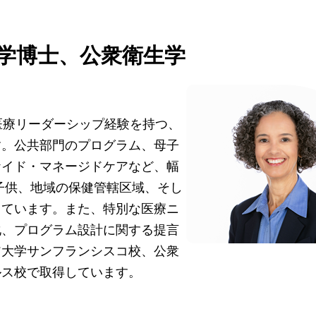
学博士、公衆衛生学
医療リーダーシップ経験を持つ、
す。公共部門のプログラム、母子
ケイド・マネージドケアなど、幅
子供、地域の保健管轄区域、そし
しています。また、特別な医療ニ
化、プログラム設計に関する提言
ア大学サンフランシスコ校、公衆
ルス校で取得しています。