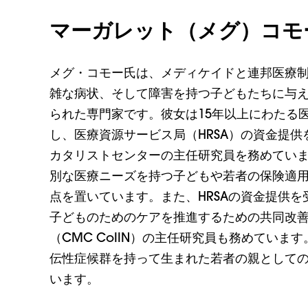
マーガレット（メグ）コモ
メグ・コモー氏は、メディケイドと連邦医療
雑な病状、そして障害を持つ子どもたちに与
られた専門家です。彼女は15年以上にわたる
し、医療資源サービス局（HRSA）の資金提
カタリストセンターの主任研究員を務めてい
別な医療ニーズを持つ子どもや若者の保険適
点を置いています。また、HRSAの資金提供
子どものためのケアを推進するための共同改
（CMC CoIIN）の主任研究員も務めてい
伝性症候群を持って生まれた若者の親として
います。