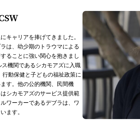
CSW
上にキャリアを捧げてきました。
ブラは、幼少期のトラウマによる
療することに強い関心を抱きまし
ヘルス機関であるシカモアズに入職
す。行動保健と子どもの福祉政策に
います。他の公的機関、民間機
力はシカモアズのサービス提供範
ャルワーカーであるデブラは、ワ
ています。