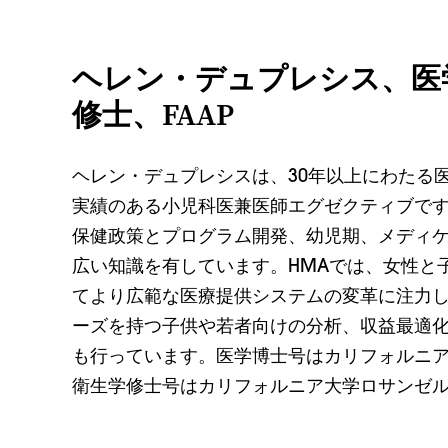
ヘレン・デュプレシス、医
修士、FAAP
ヘレン・デュプレシスは、30年以上にわたる
実績のある小児科医兼医師エグゼクティブで
保健政策とプログラム開発、幼児期、メディ
広い知識を有しています。HMAでは、女性と
てより広範な医療提供システムの変革に注力
ーズを持つ子供や若者向けの分析、収益最適
も行っています。医学博士号はカリフォルニ
衛生学修士号はカリフォルニア大学ロサンゼ