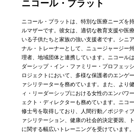
ニコール・プラット
ニコール・プラットは、特別な医療ニーズを持
ルマザーです。彼女は、適切な教育支援や医
いる子供たちと家族の強い支援者です。シニ
ナル・トレーナーとして、ニュージャージー
理者、地域団体と連携しています。ニコール
ダーシップ・イン・ファミリー・プロフェッ
ロジェクトにおいて、多様な保護者のエンゲ
ァシリテーターを務めています。また、より
ィ・リーダーシップにおける女性のエンパワ
ェクト・ディレクターも務めています。ニコ
修士号を取得しており、人間行動／ポジティ
ァシリテーション、健康の社会的決定要因、
に関する幅広いトレーニングを受けています