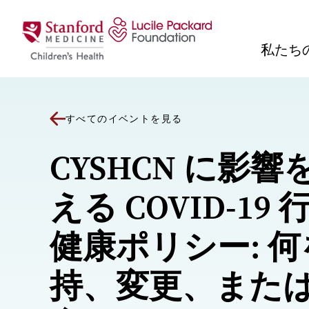
コンテンツにスキップ
私たち
すべてのイベントを見る
CYSHCN に影響
える COVID-19 
健康ポリシー: 
持、変更、また