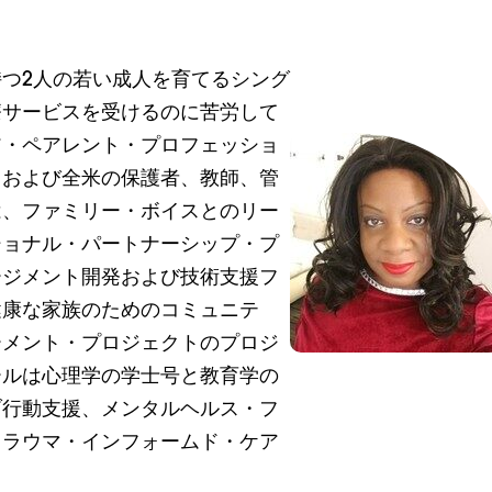
つ2人の若い成人を育てるシング
療サービスを受けるのに苦労して
ア・ペアレント・プロフェッショ
州および全米の保護者、教師、管
は、ファミリー・ボイスとのリー
ショナル・パートナーシップ・プ
ージメント開発および技術支援フ
健康な家族のためのコミュニテ
ーメント・プロジェクトのプロジ
ールは心理学の学士号と教育学の
ブ行動支援、メンタルヘルス・フ
トラウマ・インフォームド・ケア
。