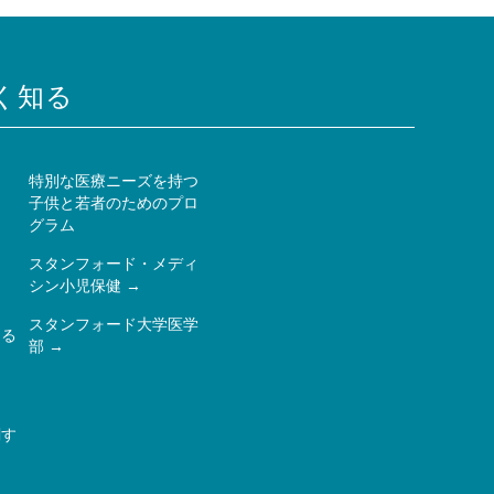
く知る
特別な医療ニーズを持つ
子供と若者のためのプロ
ー
グラム
スタンフォード・メディ
シン小児保健
スタンフォード大学医学
ある
部
関す