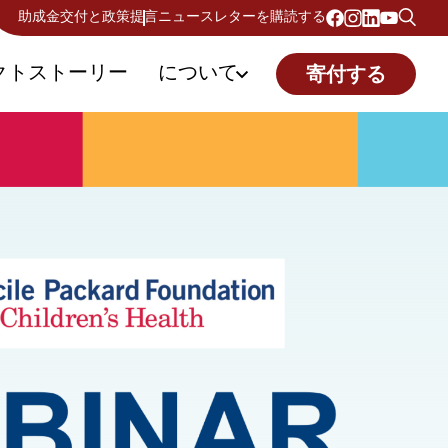
助成金交付と政策提言
ニュースレターを購読する
クトストーリー
について
寄付する