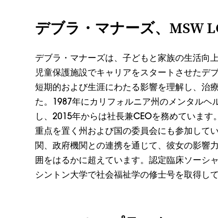
デブラ・マナーズ、MSW L
デブラ・マナーズは、子どもと家族の生活向
児童保護施設でキャリアをスタートさせたデ
短期的および生涯にわたる影響を理解し、治
た。1987年にカリフォルニア州のメンタル
し、2015年からは社長兼CEOを務めていま
重点を置く州および国の委員会にも参加して
関、政府機関との連携を通じて、彼女の影響
囲をはるかに超えています。認定臨床ソーシ
シントン大学で社会福祉学の修士号を取得し