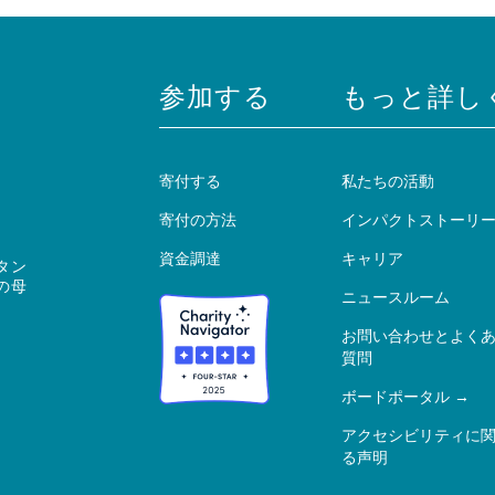
参加する
もっと詳し
寄付する
私たちの活動
寄付の方法
インパクトストーリ
資金調達
キャリア
タン
の母
ニュースルーム
お問い合わせとよく
質問
ボードポータル
アクセシビリティに
る声明