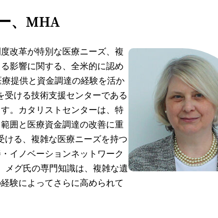
ー、MHA
制度改革が特別な医療ニーズ、複
える影響に関する、全米的に認め
医療提供と資金調達の経験を活か
供を受ける技術支援センターである
ます。カタリストセンターは、特
用範囲と医療資金調達の改善に重
を受ける、複雑な医療ニーズを持つ
善・イノベーションネットワーク
ます。メグ氏の専門知識は、複雑な遺
の経験によってさらに高められて