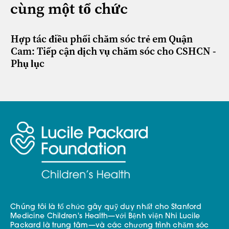
cùng một tổ chức
Hợp tác điều phối chăm sóc trẻ em Quận
Cam: Tiếp cận dịch vụ chăm sóc cho CSHCN -
Phụ lục
Chúng tôi là tổ chức gây quỹ duy nhất cho Stanford
Medicine Children's Health—với Bệnh viện Nhi Lucile
Packard là trung tâm—và các chương trình chăm sóc