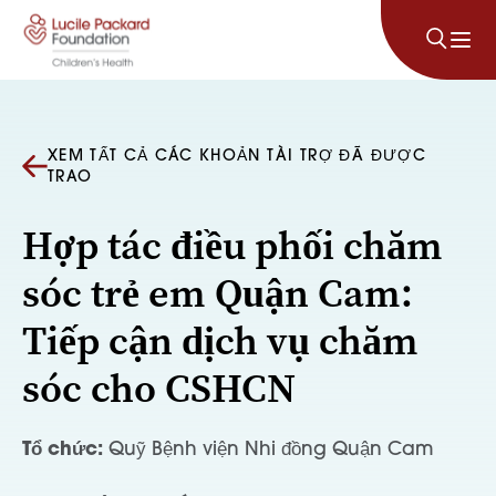
Bỏ qua nội dung
XEM TẤT CẢ CÁC KHOẢN TÀI TRỢ ĐÃ ĐƯỢC
TRAO
Hợp tác điều phối chăm
sóc trẻ em Quận Cam:
Tiếp cận dịch vụ chăm
sóc cho CSHCN
Tổ chức:
Quỹ Bệnh viện Nhi đồng Quận Cam