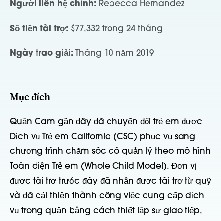
Người liên hệ chính:
Rebecca Hernandez
Số tiền tài trợ:
$77,332 trong 24 tháng
Ngày trao giải:
Tháng 10 năm 2019
Mục đích
Quận Cam gần đây đã chuyển đổi trẻ em được
Dịch vụ Trẻ em California (CSC) phục vụ sang
chương trình chăm sóc có quản lý theo mô hình
Toàn diện Trẻ em (Whole Child Model). Đơn vị
được tài trợ trước đây đã nhận được tài trợ từ quỹ
và đã cải thiện thành công việc cung cấp dịch
vụ trong quận bằng cách thiết lập sự giao tiếp,