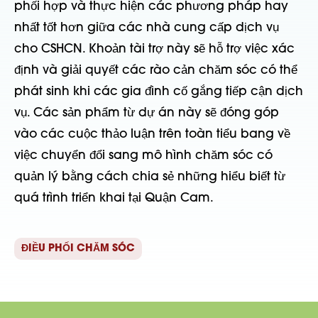
phối hợp và thực hiện các phương pháp hay
nhất tốt hơn giữa các nhà cung cấp dịch vụ
cho CSHCN. Khoản tài trợ này sẽ hỗ trợ việc xác
định và giải quyết các rào cản chăm sóc có thể
phát sinh khi các gia đình cố gắng tiếp cận dịch
vụ. Các sản phẩm từ dự án này sẽ đóng góp
vào các cuộc thảo luận trên toàn tiểu bang về
việc chuyển đổi sang mô hình chăm sóc có
quản lý bằng cách chia sẻ những hiểu biết từ
quá trình triển khai tại Quận Cam.
ĐIỀU PHỐI CHĂM SÓC