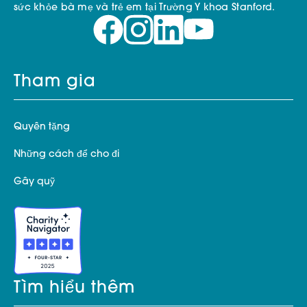
sức khỏe bà mẹ và trẻ em tại Trường Y khoa Stanford.
Tham gia
Quyên tặng
Những cách để cho đi
Gây quỹ
Tìm hiểu thêm