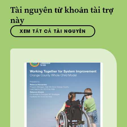
Tài nguyên từ khoản tài trợ
này
XEM TẤT CẢ TÀI NGUYÊN