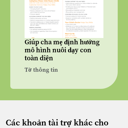
Giúp cha mẹ định hướng
mô hình nuôi dạy con
toàn diện
Tờ thông tin
Các khoản tài trợ khác cho