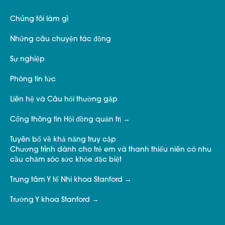
Chúng tôi làm gì
Những câu chuyện tác động
Sự nghiệp
Phòng tin tức
Liên hệ và Câu hỏi thường gặp
Cổng thông tin Hội đồng quản trị
Tuyên bố về khả năng truy cập
Chương trình dành cho trẻ em và thanh thiếu niên có nhu
cầu chăm sóc sức khỏe đặc biệt
Trung tâm Y tế Nhi khoa Stanford
Trường Y khoa Stanford