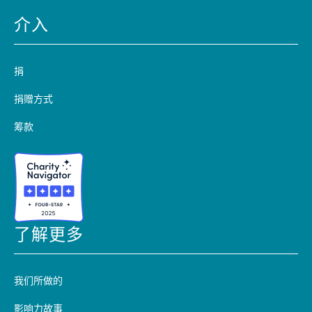
介入
捐
捐赠方式
筹款
了解更多
我们所做的
影响力故事