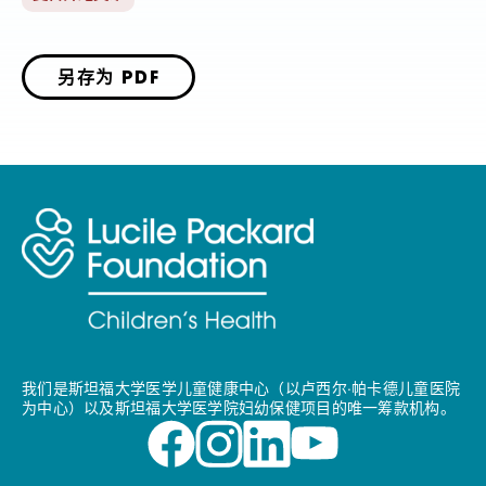
另存为 PDF
我们是斯坦福大学医学儿童健康中心（以卢西尔·帕卡德儿童医院
为中心）以及斯坦福大学医学院妇幼保健项目的唯一筹款机构。