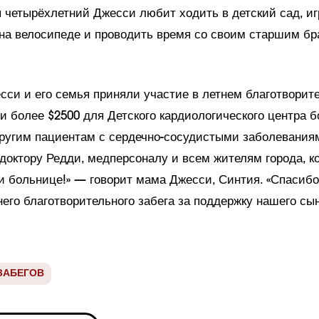
 четырёхлетний Джесси любит ходить в детский сад, игр
 на велосипеде и проводить время со своим старшим бр
сси и его семья приняли участие в летнем благотворите
и более $2500 для Детского кардиологического центра б
ругим пациентам с сердечно-сосудистыми заболеваниям
доктору Редди, медперсоналу и всем жителям города, ко
и больнице!» — говорит мама Джесси, Синтия. «Спасибо
его благотворительного забега за поддержку нашего сын
ЗАБЕГОВ