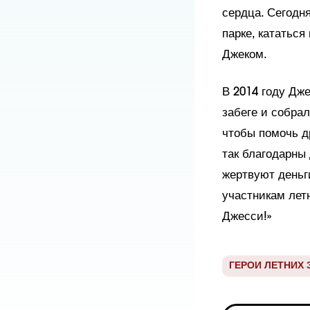
сердца. Сегодня
парке, кататься
Джеком.   
В 2014 году Дже
забеге и собрал
чтобы помочь д
так благодарны 
жертвуют деньг
участникам летн
Джесси!» 
ГЕРОИ ЛЕТНИХ 