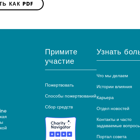
ТЬ КАК PDF
Примите
Узнать бол
участие
Что мы делаем
Пожертвовать
Истории влияния
Способы пожертвований
Карьера
Сбор средств
Отдел новостей
ine
ская
Контакты и часто
ны
задаваемые вопрос
кой
Портал совета