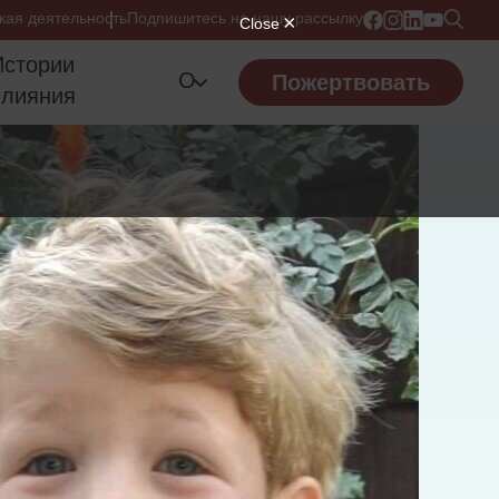
кая деятельность
Подпишитесь на нашу рассылку
Истории
О
Пожертвовать
влияния