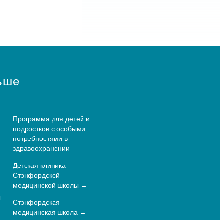
ьше
Программа для детей и
подростков с особыми
потребностями в
здравоохранении
Детская клиника
Стэнфордской
медицинской школы
ы
Стэнфордская
медицинская школа