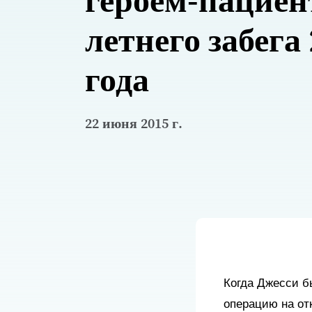
героем-пациен
летнего забега
года
22 июня 2015 г.
Когда Джесси б
операцию на от