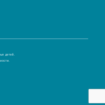
ья детей.
ности.