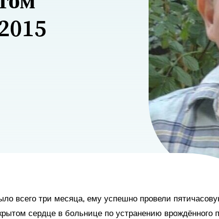
том
 2015
ыло всего три месяца, ему успешно провели пятичасову
крытом сердце в больнице по устранению врождённого п