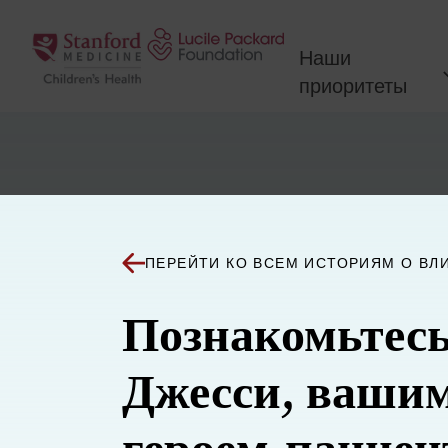
Перейти к содержанию
Наши
приоритеты
ПЕРЕЙТИ КО ВСЕМ ИСТОРИЯМ О ВЛ
Познакомьтесь
Джесси, ваши