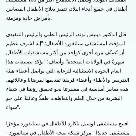
المسالك البولية. وشمل الاستطلاع أكثر من 180 مستشفى
أطفال في جميع أنحاء البلاد، تتميز بعلاج الأطفال المصابين
بأمراض حادة ومزمنة.
قال الدكتور دينيس لوند، الرئيس الطبي والرئيس التنفيذي
المؤقت لمستشفى ستانفورد للأطفال: "إنه لشرف عظيم
أن نُصنّف مرة أخرى كواحد من أكثر مستشفيات الأطفال
شهرةً في الولايات المتحدة". وأضاف: "تؤكد تصنيفات هذا
العام الجودة الاستثنائية للرعاية التي يواصل أعضاء هيئة
التدريس والأطباء وأعضاء فريقنا تقديمها لمرضانا وعائلاتهم.
هذه معايير أساسية في مسيرتنا نحو تحقيق رؤيتنا في شفاء
البشرية من خلال العلم والتعاطف، طفلًا وعائلةً على حدٍ
سواء".
افتتح مستشفى لوسيل باكارد للأطفال في ستانفورد مؤخرًا
مستشفى جديدًا - مركز شبكة صحة الأطفال في ستانفورد -