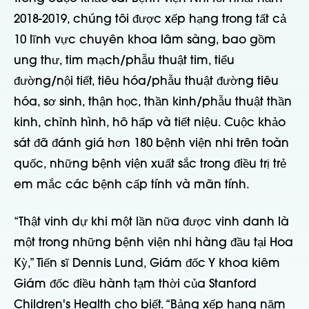
2018-2019, chúng tôi được xếp hạng trong tất cả
10 lĩnh vực chuyên khoa lâm sàng, bao gồm
ung thư, tim mạch/phẫu thuật tim, tiểu
đường/nội tiết, tiêu hóa/phẫu thuật đường tiêu
hóa, sơ sinh, thận học, thần kinh/phẫu thuật thần
kinh, chỉnh hình, hô hấp và tiết niệu. Cuộc khảo
sát đã đánh giá hơn 180 bệnh viện nhi trên toàn
quốc, những bệnh viện xuất sắc trong điều trị trẻ
em mắc các bệnh cấp tính và mãn tính.
“Thật vinh dự khi một lần nữa được vinh danh là
một trong những bệnh viện nhi hàng đầu tại Hoa
Kỳ,” Tiến sĩ Dennis Lund, Giám đốc Y khoa kiêm
Giám đốc điều hành tạm thời của Stanford
Children's Health cho biết. “Bảng xếp hạng năm