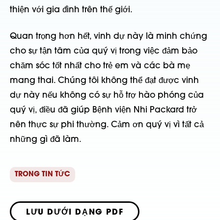
thiện với gia đình trên thế giới.
Quan trọng hơn hết, vinh dự này là minh chứng
cho sự tận tâm của quý vị trong việc đảm bảo
chăm sóc tốt nhất cho trẻ em và các bà mẹ
mang thai. Chúng tôi không thể đạt được vinh
dự này nếu không có sự hỗ trợ hào phóng của
quý vị, điều đã giúp Bệnh viện Nhi Packard trở
nên thực sự phi thường. Cảm ơn quý vị vì tất cả
những gì đã làm.
TRONG TIN TỨC
LƯU DƯỚI DẠNG PDF