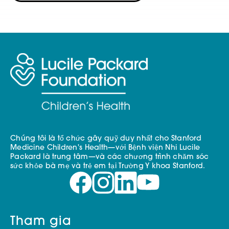
Chúng tôi là tổ chức gây quỹ duy nhất cho Stanford
Medicine Children's Health—với Bệnh viện Nhi Lucile
Packard là trung tâm—và các chương trình chăm sóc
sức khỏe bà mẹ và trẻ em tại Trường Y khoa Stanford.
Tham gia