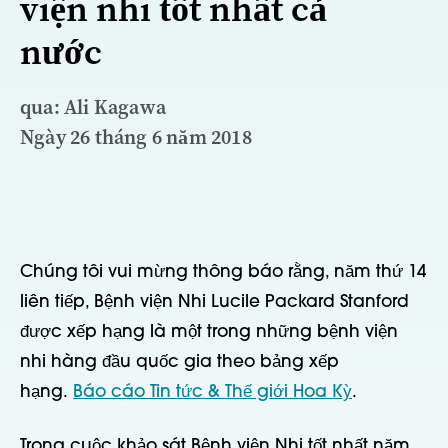
viện nhi tốt nhất cả
nước
qua: Ali Kagawa
Ngày 26 tháng 6 năm 2018
Chúng tôi vui mừng thông báo rằng, năm thứ 14
liên tiếp, Bệnh viện Nhi Lucile Packard Stanford
được xếp hạng là một trong những bệnh viện
nhi hàng đầu quốc gia theo bảng xếp
hạng.
Báo cáo Tin tức & Thế giới Hoa Kỳ
.
Trong cuộc khảo sát Bệnh viện Nhi tốt nhất năm