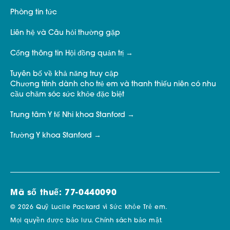
Phòng tin tức
Liên hệ và Câu hỏi thường gặp
Cổng thông tin Hội đồng quản trị
Tuyên bố về khả năng truy cập
Chương trình dành cho trẻ em và thanh thiếu niên có nhu
cầu chăm sóc sức khỏe đặc biệt
Trung tâm Y tế Nhi khoa Stanford
Trường Y khoa Stanford
Mã số thuế: 77-0440090
© 2026 Quỹ Lucile Packard vì Sức khỏe Trẻ em.
Mọi quyền được bảo lưu.
Chính sách bảo mật.