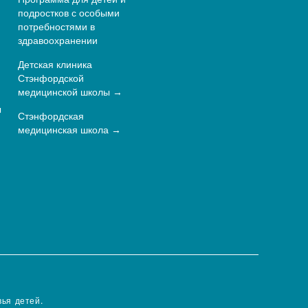
Программа для детей и
подростков с особыми
потребностями в
здравоохранении
Детская клиника
Стэнфордской
медицинской школы
ы
Стэнфордская
медицинская школа
ья детей.