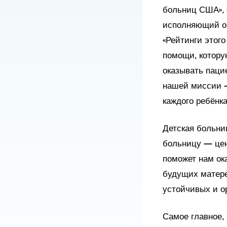
больниц США», 
исполняющий об
«Рейтинги этог
помощи, котору
оказывать паци
нашей миссии —
каждого ребёнк
Детская больни
больницу — цен
поможет нам ок
будущих матере
устойчивых и о
Самое главное,