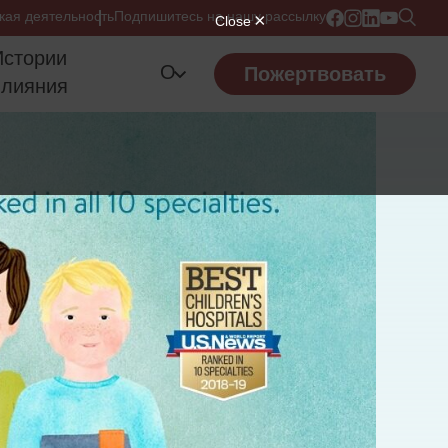
кая деятельность
Подпишитесь на нашу рассылку
Истории
О
Пожертвовать
влияния