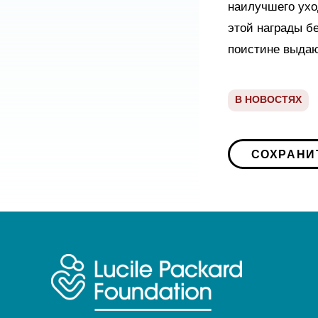
наилучшего ухо
этой награды б
поистине выдаю
В НОВОСТЯХ
СОХРАНИ