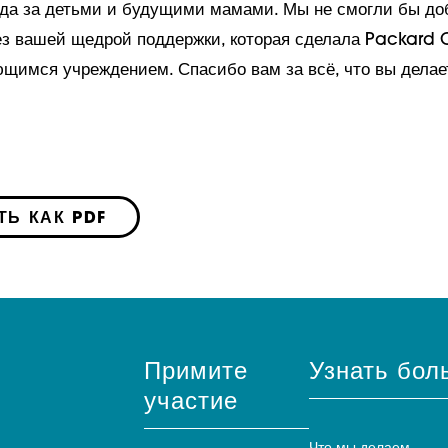
да за детьми и будущими мамами. Мы не смогли бы до
ез вашей щедрой поддержки, которая сделала Packard C
щимся учреждением. Спасибо вам за всё, что вы делае
ТЬ КАК PDF
Примите
Узнать бол
участие