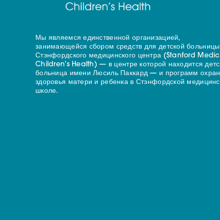
Мы являемся единственной организацией,
занимающейся сбором средств для детской больницы
Стэнфордского медицинского центра (Stanford Medic
Children's Health) — в центре которой находится дет
больница имени Люсиль Паккард — и программ охра
здоровья матери и ребенка в Стэнфордской медицинс
школе.