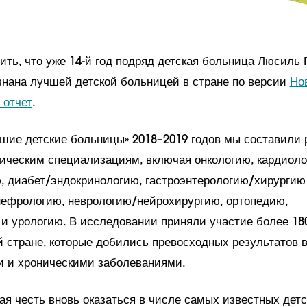
ть, что уже 14-й год подряд детская больница Люсиль 
нана лучшей детской больницей в стране по версии
Но
 отчет
.
чшие детские больницы» 2018–2019 годов мы составили 
ническим специализациям, включая онкологию, кардиол
, диабет/эндокринологию, гастроэнтерологию/хирургию
нефрологию, неврологию/нейрохирургию, ортопедию,
и урологию. В исследовании приняли участие более 18
й стране, которые добились превосходных результатов 
и и хроническими заболеваниями.
ая честь вновь оказаться в числе самых известных детс