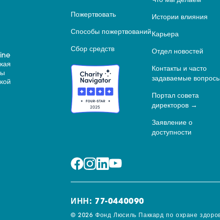
Что мы делаем
Пожертвовать
Истории влияния
Способы пожертвований
Карьера
Сбор средств
Отдел новостей
ine
ская
Контакты и часто
ны
задаваемые вопрос
кой
Портал совета
директоров
Заявление о
доступности
ИНН: 77-0440090
© 2026 Фонд Люсиль Паккард по охране здоров