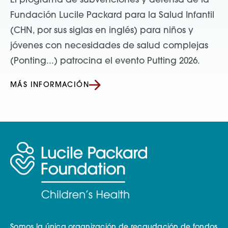
El programa de subvenciones y defensa de la
Fundación Lucile Packard para la Salud Infantil
(CHN, por sus siglas en inglés) para niños y
jóvenes con necesidades de salud complejas
(Ponting...) patrocina el evento Putting 2026.
MÁS INFORMACIÓN
Somos la única organización de recaudación de fondos