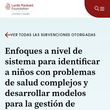
Saltar al contenido
VER TODAS LAS SUBVENCIONES OTORGADAS
Enfoques a nivel de
sistema para identificar
a niños con problemas
de salud complejos y
desarrollar modelos
para la gestión de