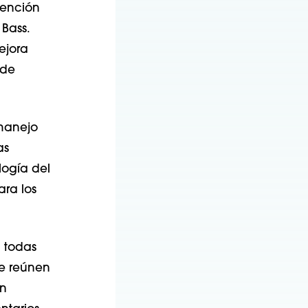
tención
 Bass.
ejora
 de
 manejo
as
logía del
ara los
n todas
se reúnen
an