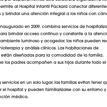
rmite al Hospital Infantil Packard conectar diferente
 y brindar una atención integral a los niños con cánc
 inaugurado en 2009, combina servicios de hospitaliz
ara brindar acceso continuo y constante a la atenc
ambiente luminoso y acogedor, los niños pueden rec
mioterapia y análisis clínicos. Las habitaciones de
n están diseñadas para la comodidad de la familia,
e los padres acompañen a sus hijos durante todo el
 servicios en un solo lugar, las familias evitan tener 
 el hospital y pueden familiarizarse con su entorno y 
nción médica.