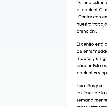
“Es una estruc
al paciente”, a
“Contar con ex
nuestro trabajo
atención”.
El centro está
de enfermedade
madre, y un gr
cáncer. Esta es
pacientes y opt
Los niños y sus
las fases de la
semanalmente p