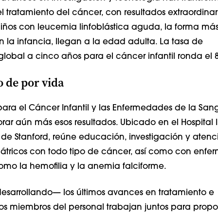
l tratamiento del cáncer, con resultados extraordinari
 niños con leucemia linfoblástica aguda, la forma m
 la infancia, llegan a la edad adulta. La tasa de
lobal a cinco años para el cáncer infantil ronda el 
 de por vida
para el Cáncer Infantil y las Enfermedades de la San
ar aún más esos resultados. Ubicado en el Hospital In
 de Stanford, reúne educación, investigación y atenc
átricos con todo tipo de cáncer, así como con enf
omo la hemofilia y la anemia falciforme.
desarrollando— los últimos avances en tratamiento e
 los miembros del personal trabajan juntos para propo