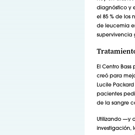
diagnóstico y e
el 85 % de los
de leucemia en
supervivencia g
Tratamiento
El Centro Bass 
creó para mejor
Lucile Packard
pacientes pedi
de la sangre c
Utilizando —y 
investigación,