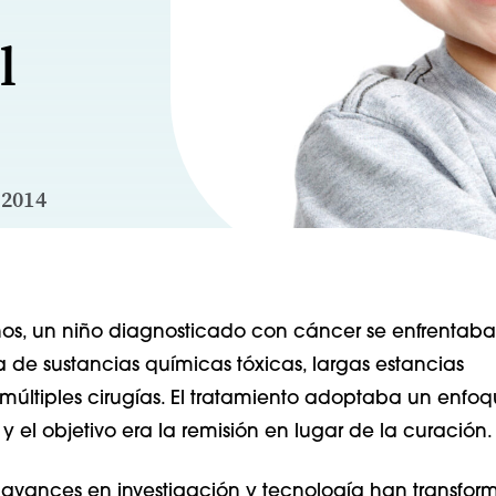
l
 2014
os, un niño diagnosticado con cáncer se enfrentab
a de sustancias químicas tóxicas, largas estancias
 múltiples cirugías. El tratamiento adoptaba un enfo
y el objetivo era la remisión en lugar de la curación.
s avances en investigación y tecnología han transfor