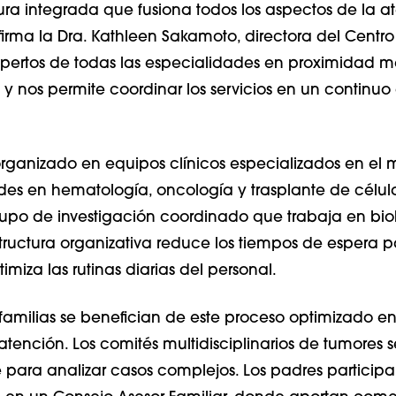
tura integrada que fusiona todos los aspectos de la a
firma la Dra. Kathleen Sakamoto, directora del Centro
pertos de todas las especialidades en proximidad m
 y nos permite coordinar los servicios en un continuo
 organizado en equipos clínicos especializados en el
s en hematología, oncología y trasplante de célul
upo de investigación coordinado que trabaja en bio
tructura organizativa reduce los tiempos de espera p
imiza las rutinas diarias del personal.
 familias se benefician de este proceso optimizado e
 atención. Los comités multidisciplinarios de tumores 
ara analizar casos complejos. Los padres particip