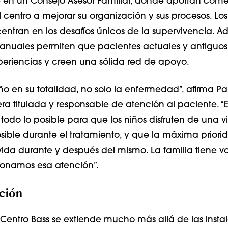
en un Consejo Asesor Familiar, donde aportan come
centro a mejorar su organización y sus procesos. Los 
entran en los desafíos únicos de la supervivencia. A
 anuales permiten que pacientes actuales y antiguos
riencias y creen una sólida red de apoyo.
iño en su totalidad, no solo la enfermedad”, afirma P
ra titulada y responsable de atención al paciente. “E
 todo lo posible para que los niños disfruten de una v
ible durante el tratamiento, y que la máxima priori
vida durante y después del mismo. La familia tiene v
onamos esa atención”.
ción
 Centro Bass se extiende mucho más allá de las insta