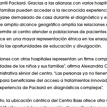
fantil Packard. Gracias a las alianzas con varios hospit
s familias pueden acceder a la reconocida experienc
ejarse demasiado de casa durante el diagnóstico y e
ste amplio alcance geográfico amplía las relaciones
ermite al centro atender a poblaciones de pacientes 
uce en una mayor representación étnica en los ensa
lía las oportunidades de educación y divulgación.
ciones con otros hospitales representan un firme com
ades de los niños y sus familias”, afirma Alexandria
istrativa sénior del centro. “Las personas ya no tien
s para beneficiarse del acceso a tratamientos innovad
xperiencia de Packard en diagnósticos complejos”.
, la ubicación céntrica del Centro Bass ofrece otra 