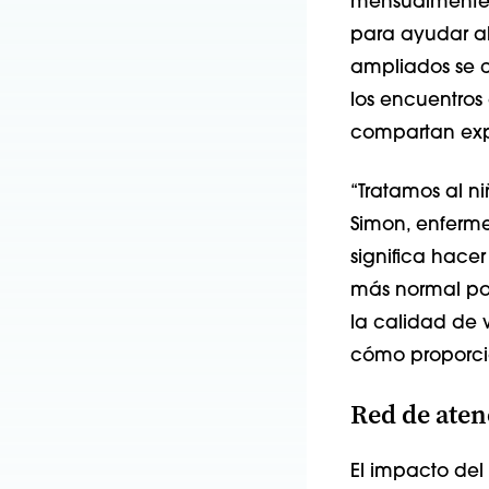
mensualmente 
para ayudar al 
ampliados se c
los encuentros
compartan expe
“Tratamos al n
Simon, enferme
significa hacer
más normal pos
la calidad de 
cómo proporci
Red de aten
El impacto del