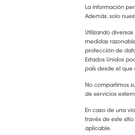
La información per
Además, solo nues
Utilizando diversas
medidas razonable
protección de dat
Estados Unidos pod
país desde el que a
No compartimos su
de servicios exter
En caso de una vio
través de este siti
aplicable.