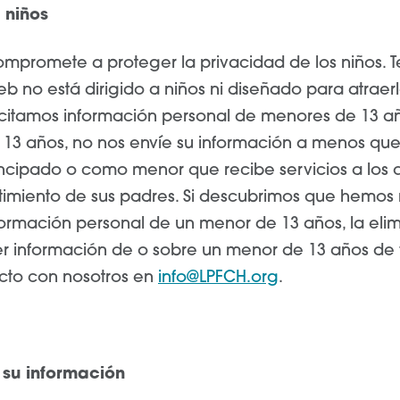
 niños
ompromete a proteger la privacidad de los niños. 
eb no está dirigido a niños ni diseñado para atraer
icitamos información personal de menores de 13 añ
13 años, no nos envíe su información a menos que
pado o como menor que recibe servicios a los 
ntimiento de sus padres. Si descubrimos que hemos
ormación personal de un menor de 13 años, la elim
 información de o sobre un menor de 13 años de 
cto con nosotros en
info@LPFCH.org
.
su información