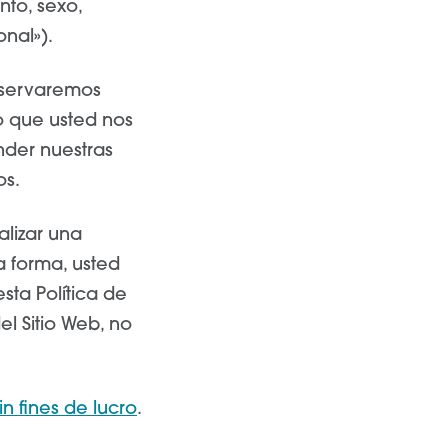
nto, sexo,
onal»).
onservaremos
o que usted nos
nder nuestras
os.
ealizar una
a forma, usted
sta Política de
el Sitio Web, no
n fines de lucro
.