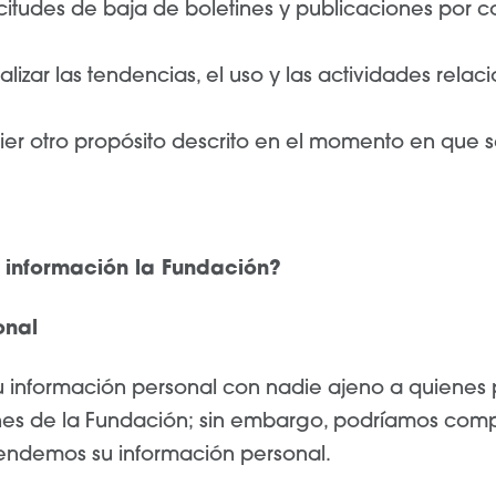
licitudes de baja de boletines y publicaciones por c
alizar las tendencias, el uso y las actividades rela
ier otro propósito descrito en el momento en que s
información la Fundación?
onal
 información personal con nadie ajeno a quienes
es de la Fundación; sin embargo, podríamos compart
vendemos su información personal.