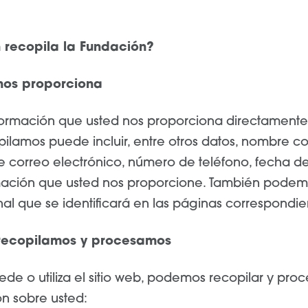
 recopila la Fundación?
nos proporciona
formación que usted nos proporciona directamente
ilamos puede incluir, entre otros datos, nombre c
de correo electrónico, número de teléfono, fecha d
mación que usted nos proporcione.
También podemos
al que se identificará en las páginas correspondien
recopilamos y procesamos
e o utiliza el sitio web, podemos recopilar y proce
ón sobre usted: