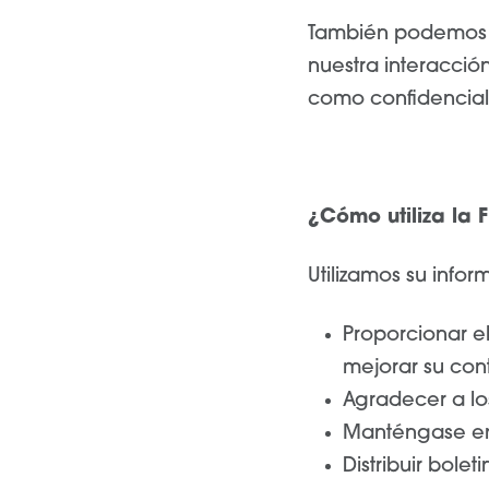
También podemos re
nuestra interacció
como confidencial 
¿Cómo utiliza la 
Utilizamos su infor
Proporcionar el
mejorar su con
Agradecer a lo
Manténgase en 
Distribuir bole