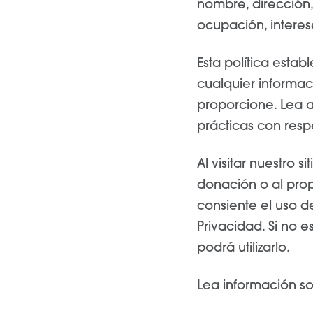
nombre, dirección,
ocupación, interes
Esta política esta
cualquier informac
proporcione. Lea 
prácticas con resp
Al visitar nuestro s
donación o al prop
consiente el uso d
Privacidad. Si no e
podrá utilizarlo.
Lea información s