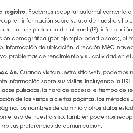
 registro.
Podemos recopilar automáticamente o p
opilen información sobre su uso de nuestro sitio u 
irección de protocolo de Internet (IP), información
ación demográfica (por ejemplo, edad o sexo), el 
ivo, información de ubicación, dirección MAC, nav
vo, problemas de rendimiento y su actividad en el s
mación.
Cuando visita nuestro sitio web, podemos r
 información sobre sus visitas, incluyendo la URL,
enlaces pulsados, la hora de acceso, el tiempo de r
ación de las visitas a ciertas páginas, los métodos u
ágina, los nombres de dominio y otros datos estadí
on el uso de nuestro sitio. También podemos recopi
omo sus preferencias de comunicación.