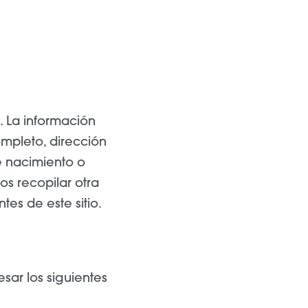
.
La información
ompleto, dirección
e nacimiento o
 recopilar otra
tes de este sitio.
sar los siguientes