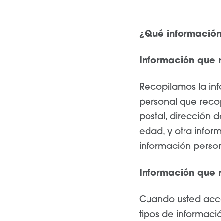
¿Qué información
Información que 
Recopilamos la in
personal que recop
postal, dirección 
edad, y otra infor
información person
Información que 
Cuando usted acced
tipos de informaci