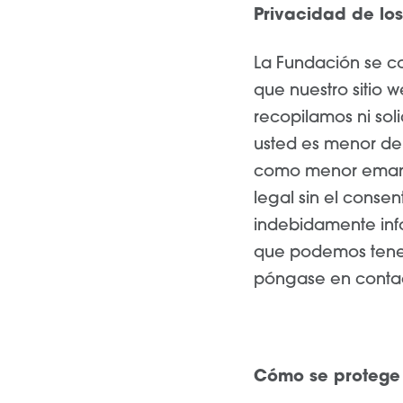
Privacidad de los
La Fundación se c
que nuestro sitio w
recopilamos ni sol
usted es menor de 
como menor emanci
legal sin el conse
indebidamente inf
que podemos tener
póngase en conta
Cómo se protege 