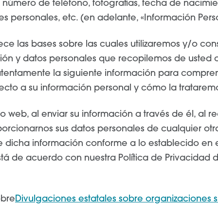
 número de teléfono, fotografías, fecha de nacimie
es personales, etc. (en adelante, «Información Pers
blece las bases sobre las cuales utilizaremos y/o c
ión y datos personales que recopilemos de usted 
atentamente la siguiente información para compre
ecto a su información personal y cómo la tratarem
itio web, al enviar su información a través de él, al r
orcionarnos sus datos personales de cualquier otr
e dicha información conforme a lo establecido en e
stá de acuerdo con nuestra Política de Privacidad d
obre
Divulgaciones estatales sobre organizaciones si