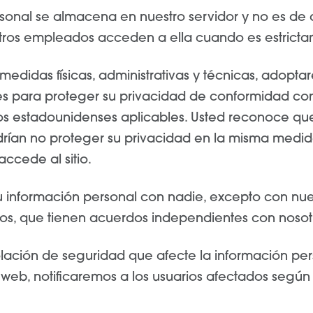
sonal se almacena en nuestro servidor y no es de 
tros empleados acceden a ella cuando es estrict
 medidas físicas, administrativas y técnicas, adopta
s para proteger su privacidad de conformidad con
os estadounidenses aplicables. Usted reconoce que
rían no proteger su privacidad en la misma medida
ccede al sitio.
 información personal con nadie, excepto con nu
nos, que tienen acuerdos independientes con nosot
lación de seguridad que afecte la información pe
o web, notificaremos a los usuarios afectados según l