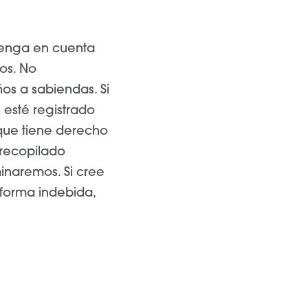
Tenga en cuenta
los. No
os a sabiendas. Si
 esté registrado
que tiene derecho
 recopilado
inaremos. Si cree
forma indebida,