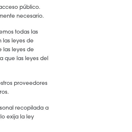
acceso público.
amente necesario.
remos todas las
 las leyes de
 las leyes de
 que las leyes del
estros proveedores
ros.
rsonal recopilada a
o exija la ley