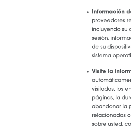
Información de
proveedores rec
incluyendo su d
sesión, inform
de su disposit
sistema operati
Visite la infor
automáticamente
visitadas, los 
páginas, la dur
abandonar la p
relacionados c
sobre usted, c