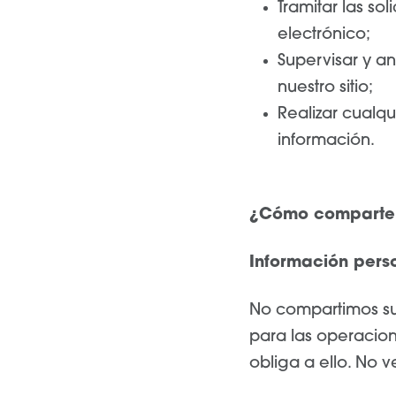
Tramitar las so
electrónico;
Supervisar y an
nuestro sitio;
Realizar cualqu
información.
¿Cómo comparte 
Información pers
No compartimos su
para las operacion
obliga a ello. No 