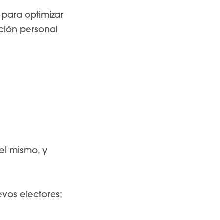
 para optimizar
ción personal
del mismo, y
vos electores;