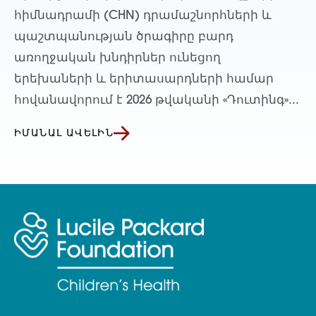
հիմնադրամի (CHN) դրամաշնորհների և
պաշտպանության ծրագիրը բարդ
առողջական խնդիրներ ունեցող
երեխաների և երիտասարդների համար
հովանավորում է 2026 թվականի «Դուտինգ»...
ԻՄԱՆԱԼ ԱՎԵԼԻՆ