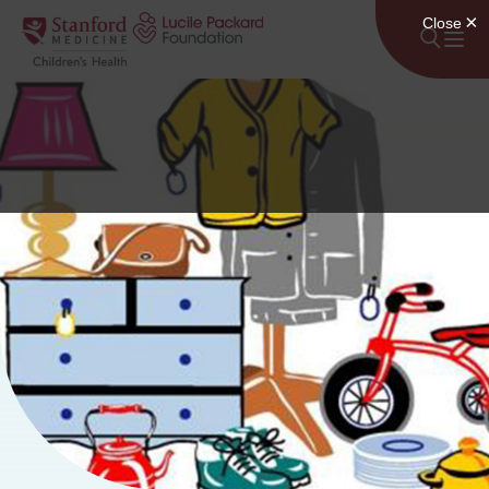
Անցնել բովանդակությանը