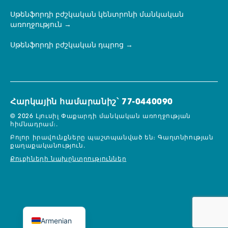
Սթենֆորդի բժշկական կենտրոնի մանկական
առողջություն
Սթենֆորդի բժշկական դպրոց
Հարկային համարանիշ՝ 77-0440090
© 2026 Լյուսիլ Փաքարդի մանկական առողջության
հիմնադրամ։.
Բոլոր իրավունքները պաշտպանված են։
Գաղտնիության
քաղաքականություն.
Քուքիների նախընտրություններ
Armenian