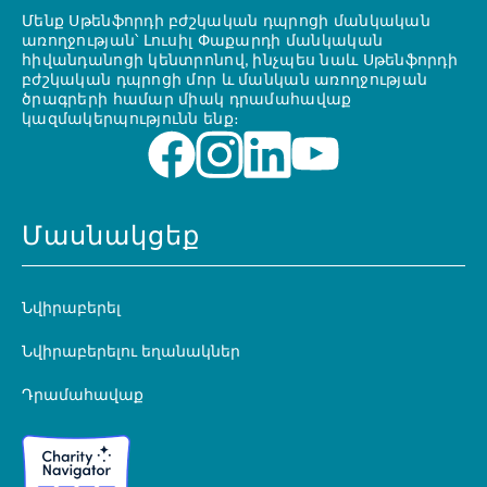
Մենք Սթենֆորդի բժշկական դպրոցի մանկական
առողջության՝ Լուսիլ Փաքարդի մանկական
հիվանդանոցի կենտրոնով, ինչպես նաև Սթենֆորդի
բժշկական դպրոցի մոր և մանկան առողջության
ծրագրերի համար միակ դրամահավաք
կազմակերպությունն ենք։
Մասնակցեք
Նվիրաբերել
Նվիրաբերելու եղանակներ
Դրամահավաք