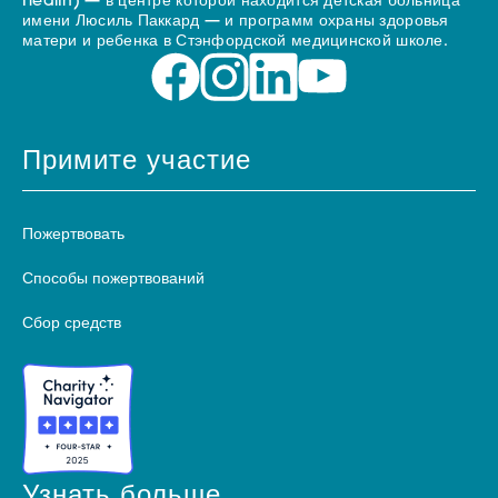
Health) — в центре которой находится детская больница
имени Люсиль Паккард — и программ охраны здоровья
матери и ребенка в Стэнфордской медицинской школе.
Примите участие
Пожертвовать
Способы пожертвований
Сбор средств
Узнать больше