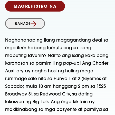
MAGREHISTRO NA
IBAHAGI
Naghahanap ng ilang magagandang deal sa
mga item habang tumutulong sa isang
mabuting layunin? Narito ang isang kakaibang
karanasan sa pamimili ng pop-up! Ang Charter
Auxiliary ay nagho-host ng huling mega-
rummage sale nito sa Hunyo 1 at 2 (Biyernes at
Sabado) mula 10 am hanggang 2 pm sa 1525
Broadway St. sa Redwood City, sa dating
lokasyon ng Big Lots. Ang mga kikitain ay
makikinabang sa mga pasyente at pamilya sa