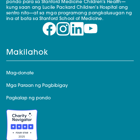
pondo para sa Stanford Medicine Children's Health—
kung saan ang Lucile Packard Children's Hospital ang
sentro nito—at sa mga programang pangkalusugan ng
ina at bata sa Stanford School of Medicine.
Makilahok
Mag-donate
Mga Paraan ng Pagbibigay
Pagkalap ng pondo