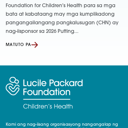
Foundation for Children's Health para sa mga
bata at kabataang may mga kumplikadong
pangangailangang pangkalusugan (CHN) ay
nag-iisponsor sa 2026 Putting...
MATUTO PA
Kami ang nag-iisang organisasyong nangangalap ng