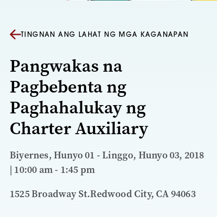
TINGNAN ANG LAHAT NG MGA KAGANAPAN
Pangwakas na
Pagbebenta ng
Paghahalukay ng
Charter Auxiliary
Biyernes, Hunyo 01 - Linggo, Hunyo 03, 2018
| 10:00 am - 1:45 pm
1525 Broadway St.Redwood City, CA 94063