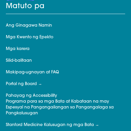
Matuto pa
Ang Ginagawa Namin
Mga Kwento ng Epekto
Mga karera
Silid-balitaan
Makipag-ugnayan at FAQ
Portal ng Board
Pahayag ng Accessibility
Programa para sa mga Bata at Kabataan na may
Espesyal na Pangangailangan sa Pangangalaga sa
Pangkalusugan
Stanford Medicine Kalusugan ng mga Bata