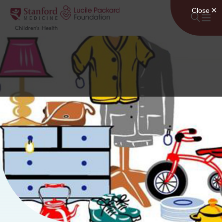
Lumaktaw sa nilalaman