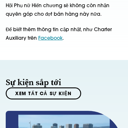
Hội Phụ nữ Hiến chương sẽ không còn nhận
quyên góp cho đợt bán hàng này nữa.
Để biết thêm thông tin cập nhật, như Charter
Auxiliary trên
Facebook
.
Sự kiện sắp tới
XEM TẤT CẢ SỰ KIỆN