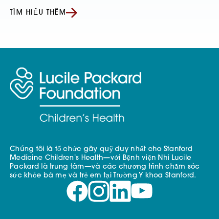
TÌM HIỂU THÊM
Chúng tôi là tổ chức gây quỹ duy nhất cho Stanford
Medicine Children's Health—với Bệnh viện Nhi Lucile
Packard là trung tâm—và các chương trình chăm sóc
sức khỏe bà mẹ và trẻ em tại Trường Y khoa Stanford.