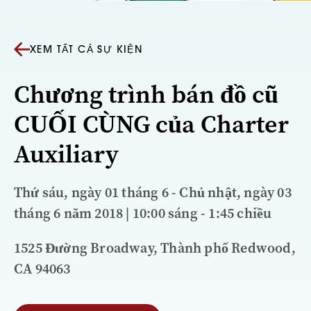
XEM TẤT CẢ SỰ KIỆN
Chương trình bán đồ cũ
CUỐI CÙNG của Charter
Auxiliary
Thứ sáu, ngày 01 tháng 6 - Chủ nhật, ngày 03
tháng 6 năm 2018 | 10:00 sáng - 1:45 chiều
1525 Đường Broadway, Thành phố Redwood,
CA 94063