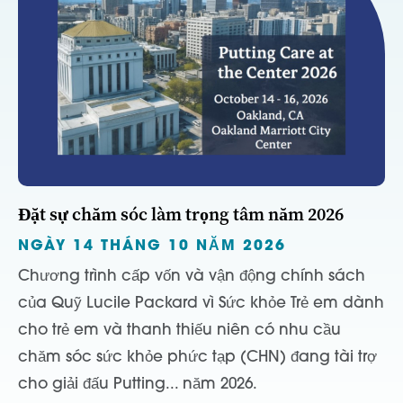
Đặt sự chăm sóc làm trọng tâm năm 2026
NGÀY 14 THÁNG 10 NĂM 2026
Chương trình cấp vốn và vận động chính sách
của Quỹ Lucile Packard vì Sức khỏe Trẻ em dành
cho trẻ em và thanh thiếu niên có nhu cầu
chăm sóc sức khỏe phức tạp (CHN) đang tài trợ
cho giải đấu Putting... năm 2026.