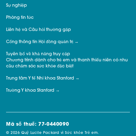
Sự nghiệp
Phòng tin tức
Liên hệ và Câu hỏi thường gặp
Cổng thông tin Hội đồng quản trị
Tuyên bố về khả năng truy cập
Chương trình dành cho trẻ em và thanh thiếu niên có nhu
cầu chăm sóc sức khỏe đặc biệt
Trung tâm Y tế Nhi khoa Stanford
Trường Y khoa Stanford
Mã số thuế: 77-0440090
© 2026 Quỹ Lucile Packard vì Sức khỏe Trẻ em.