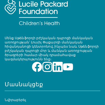
Մենք Սթենֆորդի բժշկական դպրոցի մանկական
առողջության՝ Լուսիլ Փաքարդի մանկական
հիվանդանոցի կենտրոնով, ինչպես նաև Սթենֆորդի
բժշկական դպրոցի մոր և մանկան առողջության
ծրագրերի համար միակ դրամահավաք
կազմակերպությունն ենք։
Մասնակցեք
Նվիրաբերել