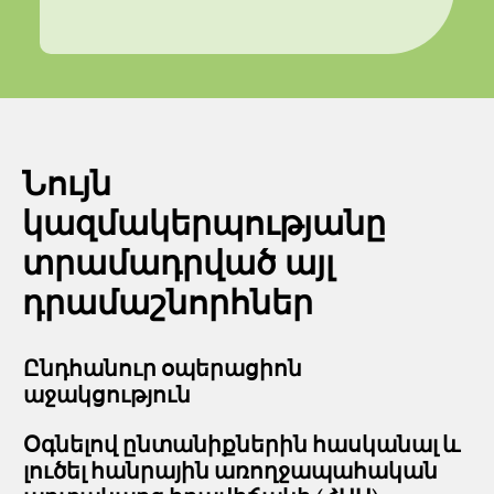
Նույն
կազմակերպությանը
տրամադրված այլ
դրամաշնորհներ
Ընդհանուր օպերացիոն
աջակցություն
Օգնելով ընտանիքներին հասկանալ և
լուծել հանրային առողջապահական