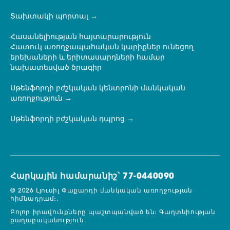
Տախտակի պորտալ
Հասանելիության հայտարարություն
Հատուկ առողջապահական կարիքներ ունեցող
երեխաների և երիտասարդների համար
նախատեսված ծրագիր
Սթենֆորդի բժշկական կենտրոնի մանկական
առողջություն
Սթենֆորդի բժշկական դպրոց
Հարկային համարանիշ՝ 77-0440090
© 2026 Լյուսիլ Փաքարդի մանկական առողջության
հիմնադրամ։.
Բոլոր իրավունքները պաշտպանված են։
Գաղտնիության
քաղաքականություն.