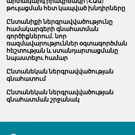
արտակարգ իրավիճակի (ՀԱԱ)
թուլացման հետ կապված խնդիրները
Ընտանիքի ներգրավվածությունը
համակարգերի գնահատման
գործիքներում. նոր
ռազմավարություններ օգտագործման
հեշտության և ստանդարտացմանը
նպաստելու համար
Ընտանեկան ներգրավվածության
գնահատում
Ընտանեկան ներգրավվածության
գնահատման շրջանակ