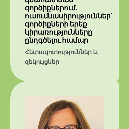
գնահատման
գործիքներում.
ուսումնասիրություններ՝
գործիքների երեք
կիրառությունները
ընդգծելու համար
Հետազոտություններ և
զեկույցներ