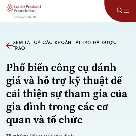
Bỏ qua nội dung
XEM TẤT CẢ CÁC KHOẢN TÀI TRỢ ĐÃ ĐƯỢC
TRAO
Phổ biến công cụ đánh
giá và hỗ trợ kỹ thuật để
cải thiện sự tham gia của
gia đình trong các cơ
quan và tổ chức