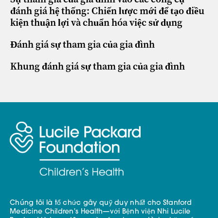
đánh giá hệ thống: Chiến lược mới để tạo điều
kiện thuận lợi và chuẩn hóa việc sử dụng
Đánh giá sự tham gia của gia đình
Khung đánh giá sự tham gia của gia đình
Chúng tôi là tổ chức gây quỹ duy nhất cho Stanford
Medicine Children's Health—với Bệnh viện Nhi Lucile