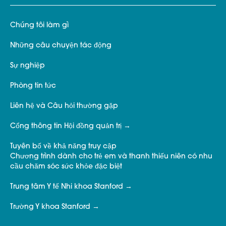
Chúng tôi làm gì
Những câu chuyện tác động
Sự nghiệp
Phòng tin tức
Liên hệ và Câu hỏi thường gặp
Cổng thông tin Hội đồng quản trị
Tuyên bố về khả năng truy cập
Chương trình dành cho trẻ em và thanh thiếu niên có nhu
cầu chăm sóc sức khỏe đặc biệt
Trung tâm Y tế Nhi khoa Stanford
Trường Y khoa Stanford