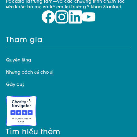
Packard là trung tâm—và các chương trình chăm sóc
sức khỏe bà mẹ và trẻ em tại Trường Y khoa Stanford.
Tham gia
Quyên tặng
Những cách để cho đi
Gây quỹ
Tìm hiểu thêm