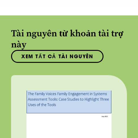
Tài nguyên từ khoản tài trợ
này
XEM TẤT CẢ TÀI NGUYÊN