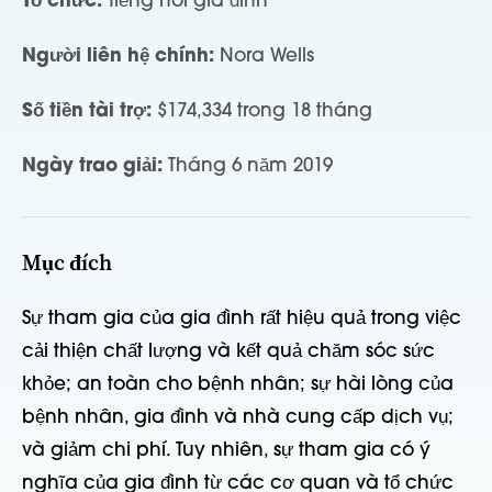
Tổ chức:
Tiếng nói gia đình
Người liên hệ chính:
Nora Wells
Số tiền tài trợ:
$174,334 trong 18 tháng
Ngày trao giải:
Tháng 6 năm 2019
Mục đích
Sự tham gia của gia đình rất hiệu quả trong việc
cải thiện chất lượng và kết quả chăm sóc sức
khỏe; an toàn cho bệnh nhân; sự hài lòng của
bệnh nhân, gia đình và nhà cung cấp dịch vụ;
và giảm chi phí. Tuy nhiên, sự tham gia có ý
nghĩa của gia đình từ các cơ quan và tổ chức