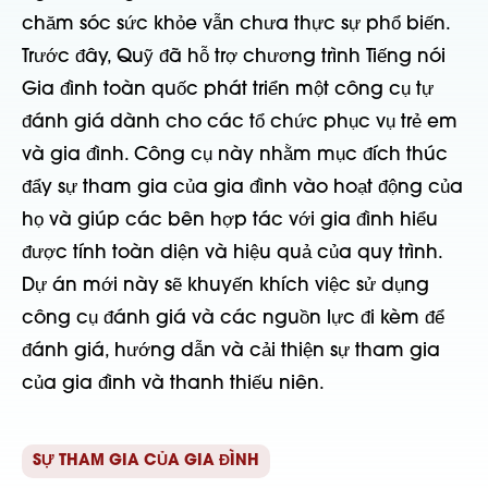
chăm sóc sức khỏe vẫn chưa thực sự phổ biến.
Trước đây, Quỹ đã hỗ trợ chương trình Tiếng nói
Gia đình toàn quốc phát triển một công cụ tự
đánh giá dành cho các tổ chức phục vụ trẻ em
và gia đình. Công cụ này nhằm mục đích thúc
đẩy sự tham gia của gia đình vào hoạt động của
họ và giúp các bên hợp tác với gia đình hiểu
được tính toàn diện và hiệu quả của quy trình.
Dự án mới này sẽ khuyến khích việc sử dụng
công cụ đánh giá và các nguồn lực đi kèm để
đánh giá, hướng dẫn và cải thiện sự tham gia
của gia đình và thanh thiếu niên.
SỰ THAM GIA CỦA GIA ĐÌNH