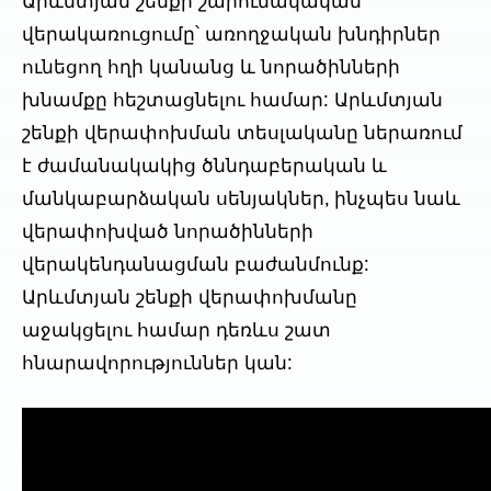
Արևմտյան շենքի շարունակական
վերակառուցումը՝ առողջական խնդիրներ
ունեցող հղի կանանց և նորածինների
խնամքը հեշտացնելու համար: Արևմտյան
շենքի վերափոխման տեսլականը ներառում
է ժամանակակից ծննդաբերական և
մանկաբարձական սենյակներ, ինչպես նաև
վերափոխված նորածինների
վերակենդանացման բաժանմունք:
Արևմտյան շենքի վերափոխմանը
աջակցելու համար դեռևս շատ
հնարավորություններ կան: