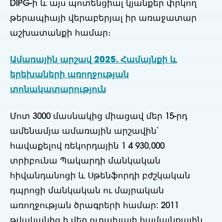
DIPG-ի և այս պոտենցիալ կյանքեր փրկող
թերապիայի վերաբերյալ իր առաջատար
աշխատանքի համար։
Ամառային արշավ 2025. Համայնքի և
երեխաների առողջության
տոնակատարություն
Մոտ 3000 մասնակից միացավ մեր 15-րդ
ամենամյա ամառային արշավին՝
հավաքելով ռեկորդային 1 4 930,000
տրիբունա Պակարդի մանկական
հիվանդանոցի և Սթենֆորդի բժշկական
դպրոցի մանկական ու մայրական
առողջության ծրագրերի համար: 2011
թվականից ի վեր ուրախալի համայնքային