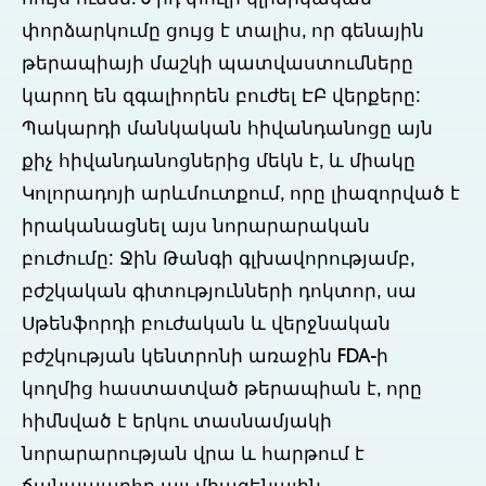
փորձարկումը ցույց է տալիս, որ գենային
թերապիայի մաշկի պատվաստումները
կարող են զգալիորեն բուժել ԷԲ վերքերը:
Պակարդի մանկական հիվանդանոցը այն
քիչ հիվանդանոցներից մեկն է, և միակը
Կոլորադոյի արևմուտքում, որը լիազորված է
իրականացնել այս նորարարական
բուժումը: Ջին Թանգի գլխավորությամբ,
բժշկական գիտությունների դոկտոր, սա
Սթենֆորդի բուժական և վերջնական
բժշկության կենտրոնի առաջին FDA-ի
կողմից հաստատված թերապիան է, որը
հիմնված է երկու տասնամյակի
նորարարության վրա և հարթում է