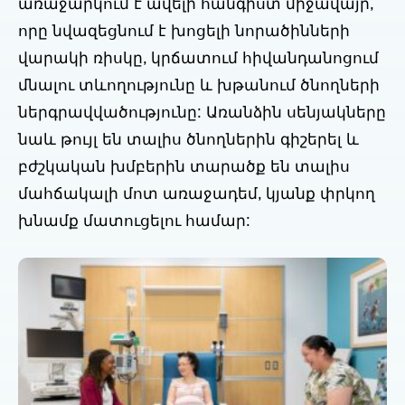
առաջարկում է ավելի հանգիստ միջավայր,
որը նվազեցնում է խոցելի նորածինների
վարակի ռիսկը, կրճատում հիվանդանոցում
մնալու տևողությունը և խթանում ծնողների
ներգրավվածությունը: Առանձին սենյակները
նաև թույլ են տալիս ծնողներին գիշերել և
բժշկական խմբերին տարածք են տալիս
մահճակալի մոտ առաջադեմ, կյանք փրկող
խնամք մատուցելու համար: