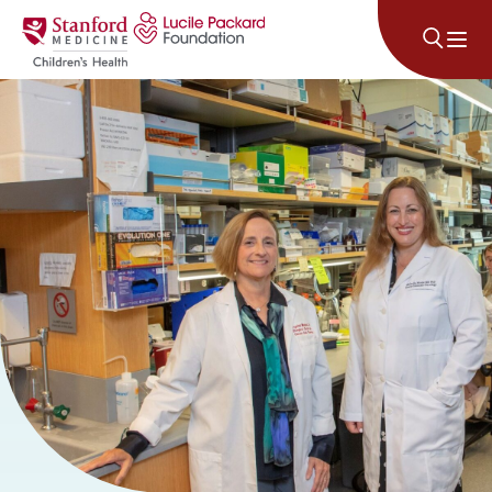
Անցնել բովանդակությանը