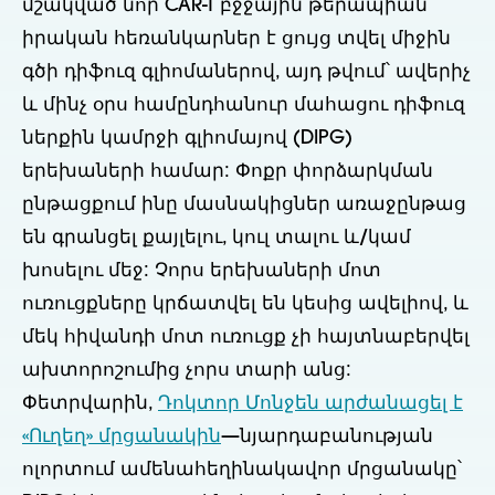
մշակված նոր CAR-T բջջային թերապիան
իրական հեռանկարներ է ցույց տվել միջին
գծի դիֆուզ գլիոմաներով, այդ թվում՝ ավերիչ
և մինչ օրս համընդհանուր մահացու դիֆուզ
ներքին կամրջի գլիոմայով (DIPG)
երեխաների համար: Փոքր փորձարկման
ընթացքում ինը մասնակիցներ առաջընթաց
են գրանցել քայլելու, կուլ տալու և/կամ
խոսելու մեջ: Չորս երեխաների մոտ
ուռուցքները կրճատվել են կեսից ավելիով, և
մեկ հիվանդի մոտ ուռուցք չի հայտնաբերվել
ախտորոշումից չորս տարի անց:
Փետրվարին,
Դոկտոր Մոնջեն արժանացել է
«Ուղեղ» մրցանակին
—նյարդաբանության
ոլորտում ամենահեղինակավոր մրցանակը՝