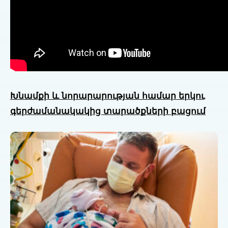
Խնամքի և նորարարության համար երկու
գերժամանակակից տարածքների բացում