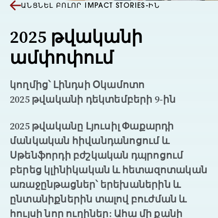
ԱՆՑՆԵԼ ԲՈԼՈՐ IMPACT STORIES-ԻՆ
2025 թվականի
ամփոփում
կողմից՝ Լինդսի Օկամոտո
2025 թվականի դեկտեմբերի 9-ին
2025 թվականը Լյուսիլ Փաքարդի
մանկական հիվանդանոցում և
Սթենֆորդի բժշկական դպրոցում
բերեց կլինիկական և հետազոտական
առաջընթացներ՝ երեխաներին և
ընտանիքներին տալով բուժման և
հույսի նոր ուղիներ: Ահա մի քանի