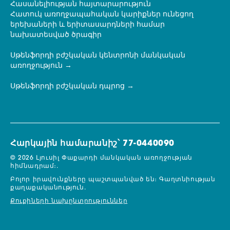
Հասանելիության հայտարարություն
Հատուկ առողջապահական կարիքներ ունեցող
երեխաների և երիտասարդների համար
նախատեսված ծրագիր
Սթենֆորդի բժշկական կենտրոնի մանկական
առողջություն
Սթենֆորդի բժշկական դպրոց
Հարկային համարանիշ՝ 77-0440090
© 2026 Լյուսիլ Փաքարդի մանկական առողջության
հիմնադրամ։.
Բոլոր իրավունքները պաշտպանված են։
Գաղտնիության
քաղաքականություն.
Քուքիների նախընտրություններ