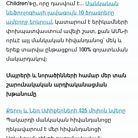
Children's-ը, որը դասվում է...
Մանկական
նեֆրոլոգիայի լավագույն 10 ծրագրերը
ամբողջ երկրում
, կատարում է երիկամների
փոխպատվաստում ավելի շատ, քան ԱՄՆ-ի
որևէ այլ մանկական հիվանդանոց՝ մեկ և
երեք տարվա ընթացքում 100% գոյատևման
մակարդակով։
Մայրերի և նորածինների համար մեր տան
շարունակական արդիականացման
խթանումը
Քերոլ և Նեդ Սփիքերների $25 միլիոն նվերը
Պակարդի մանկական հիվանդանոցը
ղեկավարում է մեր հիվանդանոցի