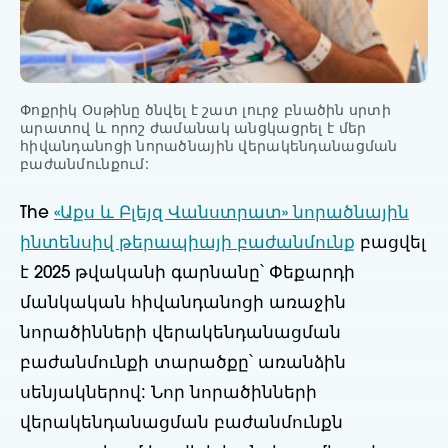
Փոքրիկ Օսթինը ծնվել է շատ լուրջ բնածին սրտի
արատով և որոշ ժամանակ անցկացրել է մեր
հիվանդանոցի նորածնային վերակենդանացման
բաժանմունքում:
The
«Աքս և Բլեյզ Վանստրատ» նորածնային
ինտենսիվ թերապիայի բաժանմունք
բացվել
է 2025 թվականի գարնանը՝ Փեքարդի
մանկական հիվանդանոցի առաջին
նորածինների վերակենդանացման
բաժանմունքի տարածքը՝ առանձին
սենյակներով: Նոր նորածինների
վերակենդանացման բաժանմունքն