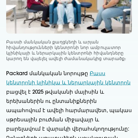
Բասսի մանկական քաղցկեղի և արյան
հիվանդությունների կենտրոնի նոր ամբուլատոր
կլինիկայի և ներարկային կենտրոնի հիվանդները
կարող են վայելել ավելի ժամանակակից տարածք։
Packard մանկական նորույթը
Բասս
կենտրոնի կլինիկա և ներարկային կենտրոն
բացվել է 2025 թվականի մայիսին և
երեխաներին ու ընտանիքներին
ապահովում է ավելի հարմարավետ, պակաս
սթրեսային բուժման միջավայր և
բարելավում է վարակի վերահսկողությունը: