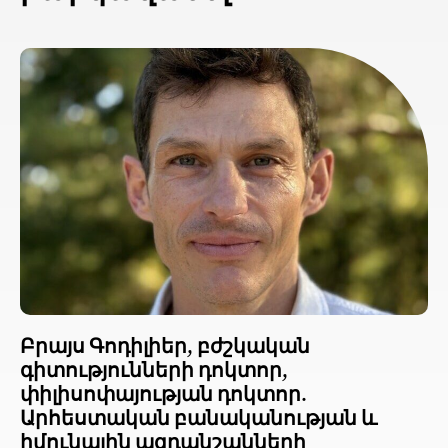
Բրայս Գոդիլիեր, բժշկական
գիտությունների դոկտոր,
փիլիսոփայության դոկտոր.
Արհեստական բանականության և
իմունային ազդանշանների