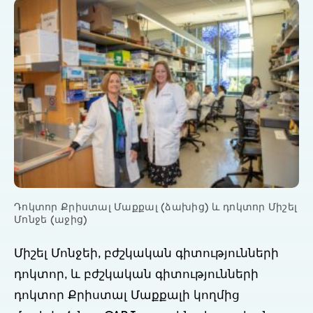
Դոկտոր Քրիստալ Մաքքալ (ձախից) և դոկտոր Միշել
Մոնջե (աջից)
Միշել Մոնջեի, բժշկական գիտությունների
դոկտոր, և բժշկական գիտությունների
դոկտոր Քրիստալ Մաքքալի կողմից