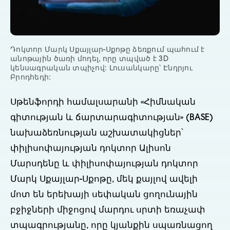
Դոկտոր Մարկ Սքայլար-Սքոթը ձեռքում պահում է
անոթային ծառի մոդել, որը տպված է 3D
կենսագրական տպիչով: Լուսանկարը՝ Էնդրյու
Բրոդհեդի:
Սթենֆորդի համալսարանի «Հիմնական
գիտության և ճարտարագիտության» (BASE)
նախաձեռնության աշխատակիցներ՝
փիլիսոփայության դոկտոր Ալիսոն
Մարսդենը և փիլիսոփայության դոկտոր
Մարկ Սքայլար-Սքոթը, մեկ քայլով ավելի
մոտ են երեխայի սեփական ցողունային
բջիջների միջոցով մարդու սրտի եռաչափ
տպագրությանը, որը կյանքին սպառնացող