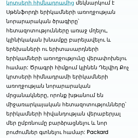
կրտսերի հիմնադրամից
մեկնարկում է
Սթենֆորդի երիկամների առողջության
նորարարական ծրագիրը՝
հետազոտությունները առաջ մղելու,
կլինիկական խնամքը բարելավելու և
երեխաների ու երիտասարդների
երիկամների առողջությունը վերափոխելու
համար: Ծրագրի հիմքում կլինեն Դեյվիդ Քոչ
կրտսերի հիմնադրամի երիկամների
առողջության նորարարական
մրցանակները, որոնք խթանում են
միջառարկայական հետազոտությունները՝
երիկամների հիվանդության վերաբերյալ
մեր ըմբռնումը բարձրացնելու և նոր
բուժումներ գտնելու համար: Packard