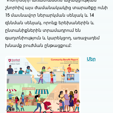
Դոնորների առատաձեռն աջակցության
շնորհիվ այս ժամանակակից տարածքը ունի
15 մասնավոր ներարկման սենյակ և 14
զննման սենյակ, որոնք երեխաներին և
ընտանիքներին տրամադրում են
գաղտնիություն և կարեկցող, առաջադեմ
խնամք բուժման ընթացքում:
Մեր