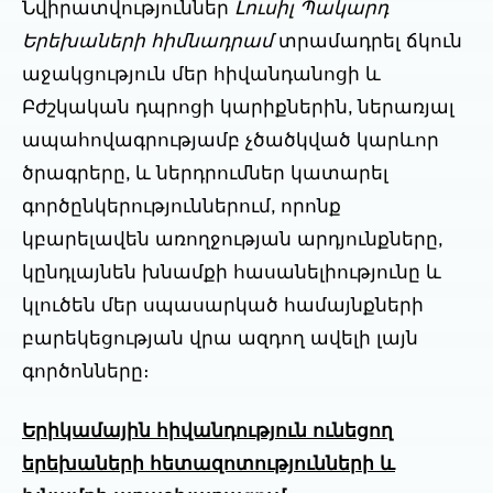
Նվիրատվություններ
Լուսիլ Պակարդ
Երեխաների հիմնադրամ
տրամադրել ճկուն
աջակցություն մեր հիվանդանոցի և
Բժշկական դպրոցի կարիքներին, ներառյալ
ապահովագրությամբ չծածկված կարևոր
ծրագրերը, և ներդրումներ կատարել
գործընկերություններում, որոնք
կբարելավեն առողջության արդյունքները,
կընդլայնեն խնամքի հասանելիությունը և
կլուծեն մեր սպասարկած համայնքների
բարեկեցության վրա ազդող ավելի լայն
գործոնները։
Երիկամային հիվանդություն ունեցող
երեխաների հետազոտությունների և