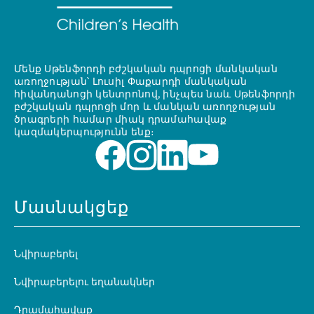
Մենք Սթենֆորդի բժշկական դպրոցի մանկական
առողջության՝ Լուսիլ Փաքարդի մանկական
հիվանդանոցի կենտրոնով, ինչպես նաև Սթենֆորդի
բժշկական դպրոցի մոր և մանկան առողջության
ծրագրերի համար միակ դրամահավաք
կազմակերպությունն ենք։
Մասնակցեք
Նվիրաբերել
Նվիրաբերելու եղանակներ
Դրամահավաք