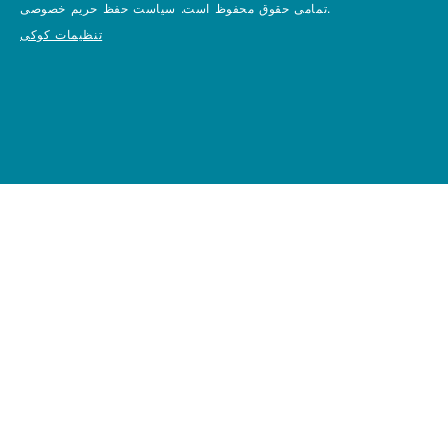
سیاست حفظ حریم خصوصی.
تمامی حقوق محفوظ است.
تنظیمات کوکی