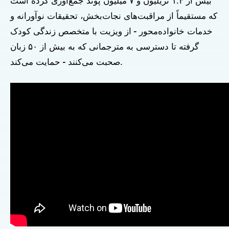
بیش از ۱.۴ تریلیون و ۷ میلیون پوند جمع‌آوری کرده است
که مستقیماً از مراقبت‌های نجات‌بخش، تحقیقات نوآورانه و
خدمات خانواده‌محور - از ویزیت با متخصص زندگی کودک
گرفته تا دسترسی به مترجمانی که به بیش از ۵۰ زبان
صحبت می‌کنند - حمایت می‌کند.