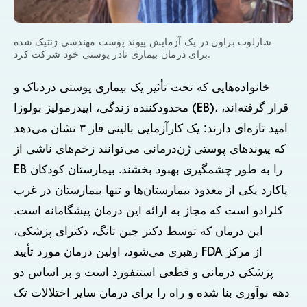
شارلوت براون در یک آزمایش پیوند پوست مهندسی ژنتیک شده
برای درمان بیماری نادر پوستی خود شرکت کرد.
خانواده‌هایی که تحت تأثیر یک بیماری پوستی دردناک و
محدودکننده زندگی، اپیدرمولیز بولوزا (EB)، قرار گرفته‌اند،
امید تازه‌ای دارند: یک کارآزمایی بالینی فاز ۳ نشان می‌دهد
که پیوندهای پوستی ژن‌درمانی می‌توانند زخم‌های ناشی از
EB را به طور چشمگیری بهبود بخشند. بیمارستان کودکان
پاکارد یکی از معدود بیمارستان‌ها و تنها بیمارستان در غرب
کلرادو است که مجاز به ارائه این درمان پیشگامانه است.
این درمان که توسط دکتر جین تانگ، دکترای پزشکی،
رهبری می‌شود، اولین درمان مورد تأیید FDA از مرکز
پزشکی درمانی و قطعی استنفورد است و بر اساس دو
دهه نوآوری بنا شده و راه را برای درمان سایر اختلالات تک