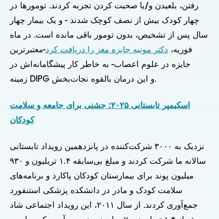
رفتن، بلعیدن و/یا صحبت کردن تجربه کردند. تومورها در
چهار کودک بیش از نصف کوچک شدند - و یک بیمار چهار
سال پس از تشخیص، بدون تومور باقی مانده است. در ماه
فوریه،
دکتر مونیه جایزه مغز را دریافت کرد
-معتبرترین
جایزه در علوم اعصاب- به خاطر کار پیشگامانه‌اش در
زمینه DIPG و این درمان بالقوه نجات‌بخش.
اسکیمپر تابستانی ۲۰۲۵: جشنی برای جامعه و سلامت
کودکان
نزدیک به ۳۰۰۰ شرکت‌کننده در پانزدهمین رویداد تابستانی
سالانه ما شرکت کردند و مبلغ بی‌سابقه ۱.۴ تریلیون و ۹۳۰
میلیون پوند برای بیمارستان کودکان پاکارد و برنامه‌های
سلامت کودک و مادر در دانشکده پزشکی استنفورد
جمع‌آوری کردند. از سال ۲۰۱۱، این رویداد اجتماعی شاد