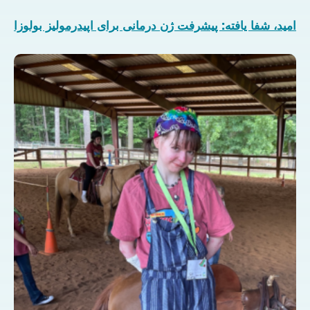
امید، شفا یافته: پیشرفت ژن درمانی برای اپیدرمولیز بولوزا