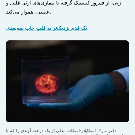
ژنی، از فیبروز کیستیک گرفته تا بیماری‌های ارثی قلبی و
عصبی، هموار می‌کند.
یک قدم نزدیک‌تر به قلب چاپ سه‌بعدی
دکتر مارک اسکایلار-اسکات مدلی از یک درخت آوندی را که با