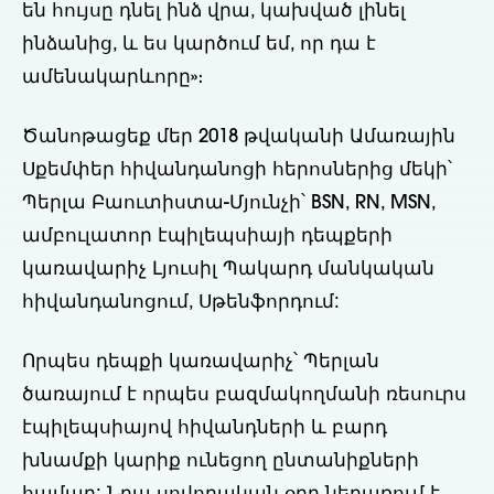
են հույսը դնել ինձ վրա, կախված լինել 
ինձանից, և ես կարծում եմ, որ դա է 
ամենակարևորը»։
Ծանոթացեք մեր 2018 թվականի Ամառային 
Սքեմփեր հիվանդանոցի հերոսներից մեկի՝ 
Պերլա Բաուտիստա-Մյունչի՝ BSN, RN, MSN, 
ամբուլատոր էպիլեպսիայի դեպքերի 
կառավարիչ Լյուսիլ Պակարդ մանկական 
հիվանդանոցում, Սթենֆորդում:
Որպես դեպքի կառավարիչ՝ Պերլան 
ծառայում է որպես բազմակողմանի ռեսուրս 
էպիլեպսիայով հիվանդների և բարդ 
խնամքի կարիք ունեցող ընտանիքների 