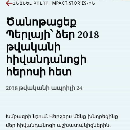
ԱՆՑՆԵԼ ԲՈԼՈՐ IMPACT STORIES-ԻՆ
Ծանոթացեք
Պերլայի՝ ձեր 2018
թվականի
հիվանդանոցի
հերոսի հետ
2018 թվականի ապրիլի 24
Խմբագրի նշում. Վերջերս մենք խնդրեցինք 
մեր հիվանդանոցի աշխատակիցներին, 