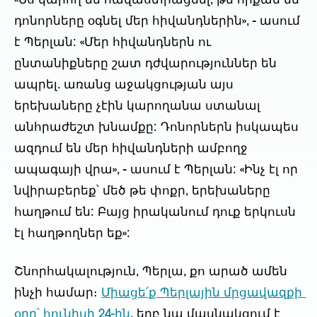
«Ես կարող եմ հավաստիացնել, թե որքան են 
դոնորները օգնել մեր հիվանդներին», - ասում 
է Պերլան: «Մեր հիվանդներն ու 
ընտանիքները շատ դժվարություններ են 
ապրել. առանց աջակցության այս 
երեխաները չէին կարողանա ստանալ 
անհրաժեշտ խնամքը: Դոնորներն իսկապես 
ազդում են մեր հիվանդների ամբողջ 
ապագայի վրա», - ասում է Պերլան: «Ինչ էլ որ 
նվիրաբերեք՝ մեծ թե փոքր, երեխաները 
հաղթում են: Բայց իրականում դուք երկուսն 
էլ հաղթողներ եք»:
Շնորհակալություն, Պերլա, քո արած ամեն 
ինչի համար։ 
Միացե՛ք Պերլային մրցավազքի 
օրը՝ հունիսի 24-ին
, երբ նա մասնակցում է 