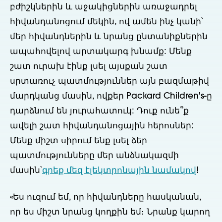
բժիշկներին և աջակիցներին առաջադրել 
հիվանդանոցում մեկին, ով ամեն ինչ կանի՝ 
մեր հիվանդներին և նրանց ընտանիքներին 
ապահովելով արտակարգ խնամք: Մենք 
շատ ուրախ էինք լսել այսքան շատ 
սրտառուչ պատմություններ այն բազմաթիվ 
մարդկանց մասին, ովքեր Packard Children's-ը 
դարձնում են յուրահատուկ: Դուք ունե՞ք 
ավելի շատ հիվանդանոցային հերոսներ: 
Մենք միշտ սիրում ենք լսել ձեր 
պատմությունները մեր անձնակազմի 
մասին՝
գրեք մեզ էլեկտրոնային նամակով
!
«Ես ուզում եմ, որ հիվանդները հասկանան, 
որ ես միշտ նրանց կողքին եմ։ Նրանք կարող 