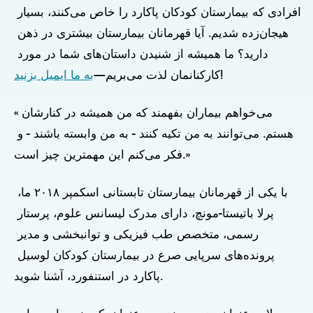
افرادی که بیمارستان کودکان پاکارد را خاص می‌کنند، بسیار 
هیجان‌زده شدیم. آیا قهرمانان بیمارستان بیشتری در ذهن 
دارید؟ ما همیشه از شنیدن داستان‌های شما در مورد 
!
کارکنانمان لذت می‌بریم—
به ما ایمیل بزنید
«می‌خواهم بیماران بفهمند که من همیشه در کنارشان 
هستم. می‌توانند به من تکیه کنند - به من وابسته باشند - و 
فکر می‌کنم این مهمترین چیز است.»
با یکی از قهرمانان بیمارستان تابستانی اسکمپر ۲۰۱۸ ما، 
پرلا باتیستا-مونچ، دارای مدرک لیسانس علوم، پرستار 
رسمی، متخصص طب فیزیکی و توانبخشی و مدیر 
پرونده‌های سرپایی صرع در بیمارستان کودکان لوسیل 
پاکارد در استنفورد، آشنا شوید.