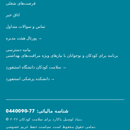
فرصت‌های شغلی
اتاق خبر
تماس و سوالات متداول
پورتال هیئت مدیره
بیانیه دسترسی
برنامه برای کودکان و نوجوانان با نیازهای ویژه مراقبت‌های بهداشتی
سلامت کودکان دانشگاه استنفورد
دانشکده پزشکی استنفورد
شناسه مالیاتی: 77-0440090
© ۲۰۲۶ بنیاد لوسیل پاکارد برای سلامت کودکان.
سیاست حفظ حریم خصوصی.
تمامی حقوق محفوظ است.