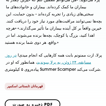
پرلا می‌گوید: «من می‌توانم تضمین کنم که خیرین چقدر به 
بیماران ما کمک کرده‌اند. بیماران و خانواده‌های ما 
سختی‌های زیادی را تجربه کرده‌اند - بدون حمایت، این 
بچه‌ها نمی‌توانند مراقبت‌های مورد نیاز خود را دریافت کنند. 
خیرین واقعاً بر کل آینده بیماران ما تأثیر می‌گذارند.» «هرچه 
اهدا کنید، بزرگ یا کوچک، بچه‌ها برنده می‌شوند. اما در 
واقع، هر دوی شما برنده هستید.»
پرلا، ازت ممنونم بابت همه کارهایی که انجام میدی! 
در روز 
مسابقه، ۲۴ ژوئن، به پرلا بپیوندید
، همانطور که او در 
پیاده‌روی ۵ کیلومتری Summer Scamper شرکت می‌کند.
قهرمانان تابستانی اسکمپر
ذخیره به صورت PDF