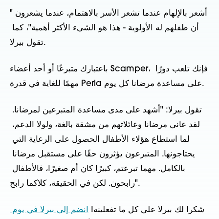
"أشعر بالإلهام عندما تشعر الأسر بالاهتمام، عندما يشعرون 
أن طفلهم له الأولوية - هذا هو الشيء الأكثر أهمية"، كما 
تقول بيرلا.
باعتبارك متبرعًا أو أحد أعضاء Scamper، فإنك تلعب دورًا 
مهمًا للغاية في قدرة Perla على مساعدة مرضانا كل يوم.
تقول بيرلا: "أشهد على مدى مساعدة المتبرعين لمرضانا. 
لقد عانى مرضانا وعائلاتهم من مشقة بالغة، ولولا الدعم، 
لما استطاع هؤلاء الأطفال الحصول على الرعاية التي 
يحتاجونها. المتبرعون يؤثرون حقًا على مستقبل مرضانا 
بالكامل. مهما تبرعتم، كبيرًا كان أم صغيرًا، فالأطفال 
رابحون. لكن في الحقيقة، كلاكما رابح".
شكرا لك بيرلا على كل ما تفعلينه! 
انضم إلى بيرلا في يوم 