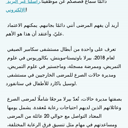
دائمًا سماع قصصكم عن موظفينا.
راسلنا عبر البريد 
!
الإلكتروني
أريد أن يفهم المرضى أنني دائمًا بجانبهم. يمكنهم الاعتماد 
عليّ، وأعتقد أن هذا هو الأهم.
تعرف على واحدة من أبطال مستشفى سكامبر الصيفي 
لعام 2018، بيرلا باوتيستا-موينش، بكالوريوس في علوم 
التمريض، وممرضة مسجلة، وماجستير في علوم التمريض، 
ومديرة حالات الصرع للمرضى الخارجيين في مستشفى 
لوسيل باكارد للأطفال في ستانفورد.
بصفتها مديرة حالات، تُعدّ بيرلا مرجعًا شاملًا لمرضى الصرع 
وعائلاتهم الذين لديهم احتياجات رعاية مُعقدة. يشمل يومها 
المعتاد التواصل مع حوالي 20 عائلة من المرضى 
ومساعدتهم في مهام مثل تنسيق فرق الرعاية المختلفة، 