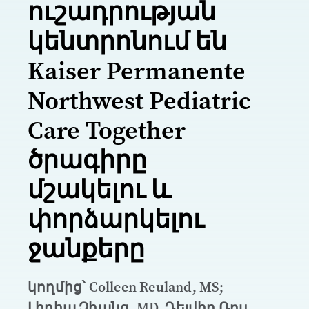
ուշադրության
կենտրոնում են
Kaiser Permanente
Northwest Pediatric
Care Together
ծրագիրը
մշակելու և
փորձարկելու
ջանքերը
կողմից՝ Colleen Reuland, MS;
Լիդիա Չիանգ, MD, Դեյվիդ Ռոս,