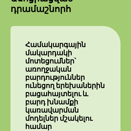
դրամաշնորհ
Համակարգային
մակարդակի
մոտեցումներ՝
առողջական
բարդություններ
ունեցող երեխաներին
բացահայտելու և
բարդ խնամքի
կառավարման
մոդելներ մշակելու
համար