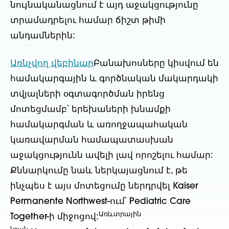
նույնականացնում է այդ աջակցությունը
տրամադրելու համար ճիշտ թիմի
անդամներին:
Առնչվող վեբինար
Բանախոսները կիսվում են
համակարգային և գործնական մակարդակի
տվյալների օգտագործման իրենց
մոտեցմամբ՝ երեխաների խնամքի
համակարգման և առողջապահական
կառավարման համապատասխան
աջակցությունն ավելի լավ որոշելու համար:
Քննարկումը նաև ներկայացնում է, թե
ինչպես է այս մոտեցումը ներդրվել Kaiser
Permanente Northwest-ում՝ Pediatric Care
Առևտրային
Together-ի միջոցով: