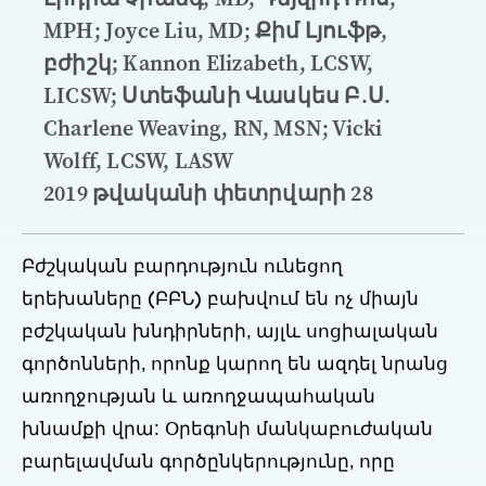
MPH; Joyce Liu, MD; Քիմ Լյուֆթ,
բժիշկ; Kannon Elizabeth, LCSW,
LICSW; Ստեֆանի Վասկես Բ.Ս.
Charlene Weaving, RN, MSN; Vicki
Wolff, LCSW, LASW
2019 թվականի փետրվարի 28
Բժշկական բարդություն ունեցող
երեխաները (ԲԲՆ) բախվում են ոչ միայն
բժշկական խնդիրների, այլև սոցիալական
գործոնների, որոնք կարող են ազդել նրանց
առողջության և առողջապահական
խնամքի վրա: Օրեգոնի մանկաբուժական
բարելավման գործընկերությունը, որը