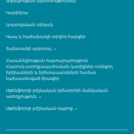
Ազդեցության պատմություններ
Կարիերա
Լրատվական սենյակ
Կապ և հաճախակի տրվող հարցեր
Տախտակի պորտալ
Հասանելիության հայտարարություն
Հատուկ առողջապահական կարիքներ ունեցող
երեխաների և երիտասարդների համար
նախատեսված ծրագիր
Սթենֆորդի բժշկական կենտրոնի մանկական
առողջություն
Սթենֆորդի բժշկական դպրոց