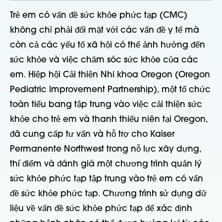
Trẻ em có vấn đề sức khỏe phức tạp (CMC)
không chỉ phải đối mặt với các vấn đề y tế mà
còn cả các yếu tố xã hội có thể ảnh hưởng đến
sức khỏe và việc chăm sóc sức khỏe của các
em. Hiệp hội Cải thiện Nhi khoa Oregon (Oregon
Pediatric Improvement Partnership), một tổ chức
toàn tiểu bang tập trung vào việc cải thiện sức
khỏe cho trẻ em và thanh thiếu niên tại Oregon,
đã cung cấp tư vấn và hỗ trợ cho Kaiser
Permanente Northwest trong nỗ lực xây dựng,
thí điểm và đánh giá một chương trình quản lý
sức khỏe phức tạp tập trung vào trẻ em có vấn
đề sức khỏe phức tạp. Chương trình sử dụng dữ
liệu về vấn đề sức khỏe phức tạp để xác định