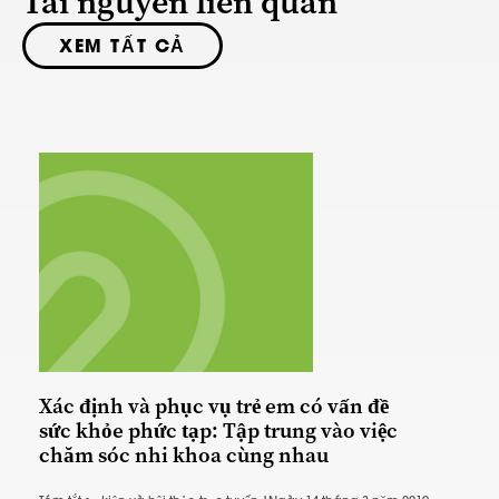
Tài nguyên liên quan
XEM TẤT CẢ
Xác định và phục vụ trẻ em có vấn đề
sức khỏe phức tạp: Tập trung vào việc
chăm sóc nhi khoa cùng nhau