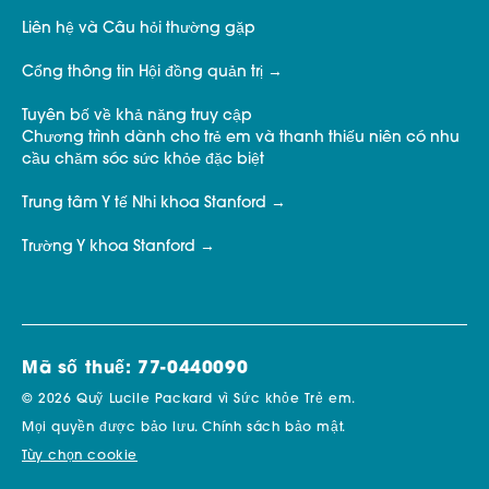
Liên hệ và Câu hỏi thường gặp
Cổng thông tin Hội đồng quản trị
Tuyên bố về khả năng truy cập
Chương trình dành cho trẻ em và thanh thiếu niên có nhu
cầu chăm sóc sức khỏe đặc biệt
Trung tâm Y tế Nhi khoa Stanford
Trường Y khoa Stanford
Mã số thuế: 77-0440090
© 2026 Quỹ Lucile Packard vì Sức khỏe Trẻ em.
Mọi quyền được bảo lưu.
Chính sách bảo mật.
Tùy chọn cookie