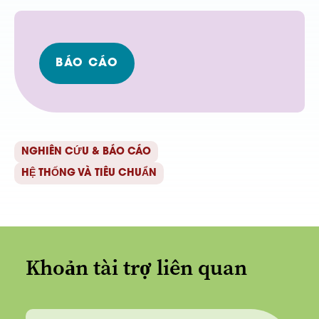
BÁO CÁO
NGHIÊN CỨU & BÁO CÁO
HỆ THỐNG VÀ TIÊU CHUẨN
Khoản tài trợ liên quan