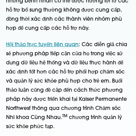
những bệnh nhân có thể được hưởng lợi từ các
hỗ trợ bổ sung thường không được cung cấp,
đồng thời xác định các thành viên nhóm phù
hợp để cung cấp các hỗ trợ này.
Hội thảo trực tuyến liên quan
: Các diễn giả chia
sẻ phương pháp tiếp cận của họ trong việc sử
dụng dữ liệu hệ thống và dữ liệu thực hành để
xác định tốt hơn các hỗ trợ phối hợp chăm sóc
và quản lý sức khỏe phù hợp cho trẻ em. Buổi
thảo luận cũng đề cập đến cách thức phương
pháp này được triển khai tại Kaiser Permanente
Northwest thông qua chương trình Chăm sóc
TM
Nhi khoa Cùng Nhau.
chương trình quản lý
sức khỏe phức tạp.