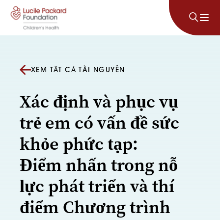
Bỏ qua nội dung
XEM TẤT CẢ TÀI NGUYÊN
Xác định và phục vụ
trẻ em có vấn đề sức
khỏe phức tạp:
Điểm nhấn trong nỗ
lực phát triển và thí
điểm Chương trình