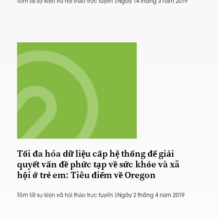
Tóm tắt sự kiện và hội thảo trực tuyến |
Ngày 14 tháng 3 năm 2019
Tối đa hóa dữ liệu cấp hệ thống để giải
quyết vấn đề phức tạp về sức khỏe và xã
hội ở trẻ em: Tiêu điểm về Oregon
Tóm tắt sự kiện và hội thảo trực tuyến |
Ngày 2 tháng 4 năm 2019