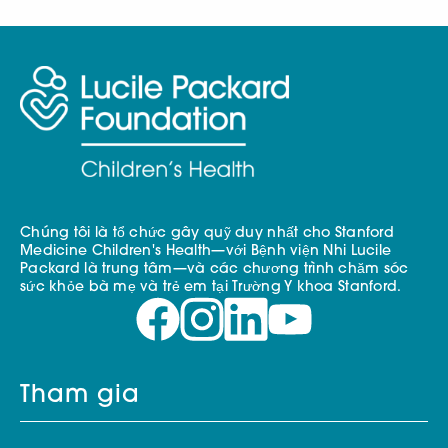
Chúng tôi là tổ chức gây quỹ duy nhất cho Stanford
Medicine Children's Health—với Bệnh viện Nhi Lucile
Packard là trung tâm—và các chương trình chăm sóc
sức khỏe bà mẹ và trẻ em tại Trường Y khoa Stanford.
Tham gia