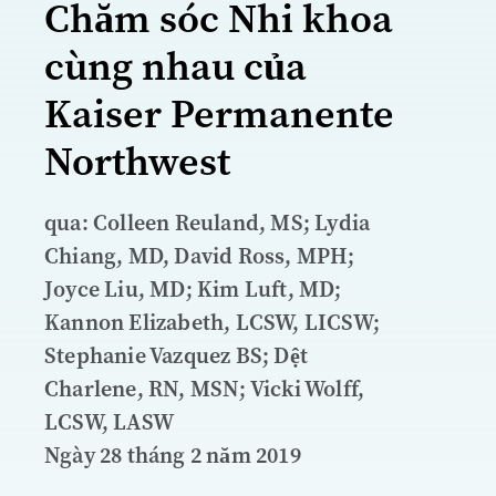
Chăm sóc Nhi khoa
cùng nhau của
Kaiser Permanente
Northwest
qua: Colleen Reuland, MS; Lydia
Chiang, MD, David Ross, MPH;
Joyce Liu, MD; Kim Luft, MD;
Kannon Elizabeth, LCSW, LICSW;
Stephanie Vazquez BS; Dệt
Charlene, RN, MSN; Vicki Wolff,
LCSW, LASW
Ngày 28 tháng 2 năm 2019