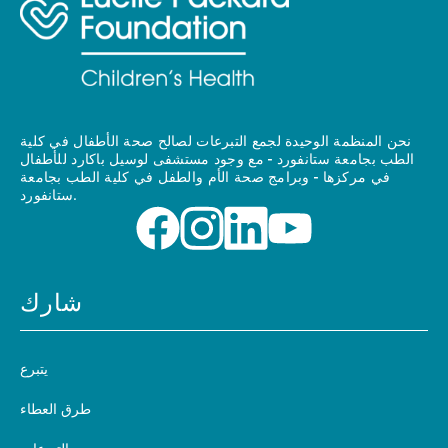
نحن المنظمة الوحيدة لجمع التبرعات لصالح صحة الأطفال في كلية
الطب بجامعة ستانفورد - مع وجود مستشفى لوسيل باكارد للأطفال
في مركزها - وبرامج صحة الأم والطفل في كلية الطب بجامعة
ستانفورد.
شارك
يتبرع
طرق العطاء