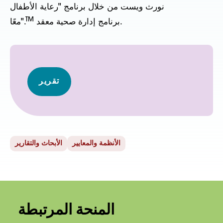
نورث ويست من خلال برنامج "رعاية الأطفال
TM
برنامج إدارة صحية معقد.
معًا".
تقرير
الأنظمة والمعايير
الأبحاث والتقارير
المنحة المرتبطة