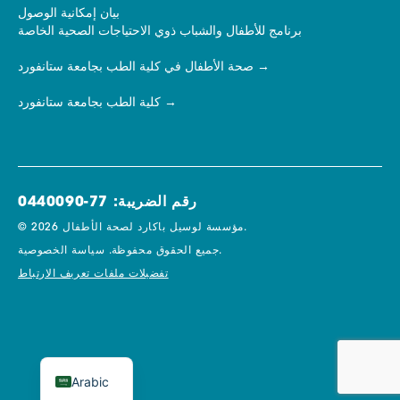
بيان إمكانية الوصول
برنامج للأطفال والشباب ذوي الاحتياجات الصحية الخاصة
صحة الأطفال في كلية الطب بجامعة ستانفورد
كلية الطب بجامعة ستانفورد
رقم الضريبة: 77-0440090
© 2026 مؤسسة لوسيل باكارد لصحة الأطفال.
سياسة الخصوصية.
جميع الحقوق محفوظة.
تفضيلات ملفات تعريف الارتباط
Arabic