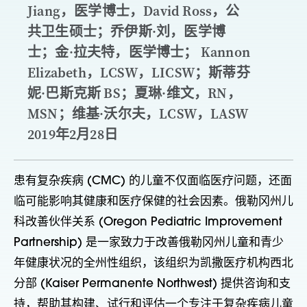
Jiang，医学博士，David Ross，公
共卫生硕士；乔伊斯·刘，医学博
士；金·拉夫特，医学博士； Kannon
Elizabeth，LCSW，LICSW；斯蒂芬
妮·巴斯克斯 BS；夏琳·维文，RN，
MSN；维基·沃尔夫，LCSW，LASW
2019年2月28日
患有复杂疾病 (CMC) 的儿童不仅面临医疗问题，还面
临可能影响其健康和医疗保健的社会因素。俄勒冈州儿
科改善伙伴关系 (Oregon Pediatric Improvement
Partnership) 是一家致力于改善俄勒冈州儿童和青少
年健康状况的全州性组织，该组织为凯撒医疗机构西北
分部 (Kaiser Permanente Northwest) 提供咨询和支
持，帮助其构建、试行和评估一个专注于复杂疾病儿童