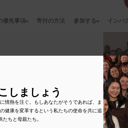
の優先事項
寄付の方法
参加する
インパ
こしましょう
に情熱を注ぐ。もしあなたがそうであれば、ま
の健康を変革するという私たちの使命を共に追
供たちと母親たち。