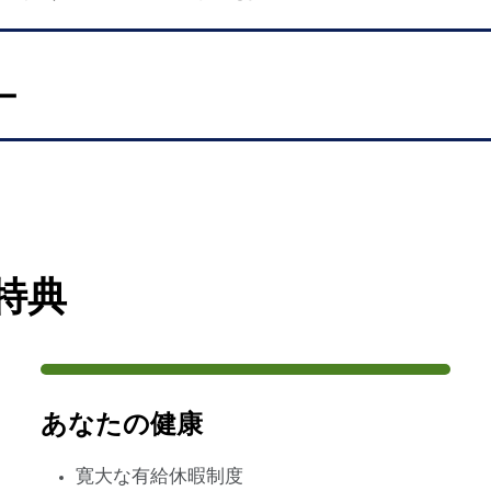
ー
特典
あなたの健康
寛大な有給休暇制度