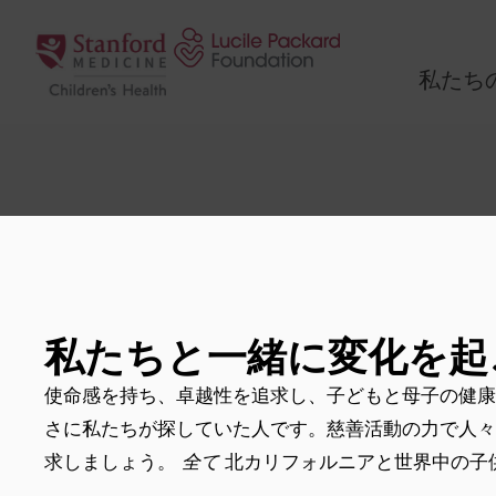
コンテンツにスキップ
私たち
私たちと一緒に変化を起
使命感を持ち、卓越性を追求し、子どもと母子の健康
さに私たちが探していた人です。慈善活動の力で人々
求しましょう。
全て
北カリフォルニアと世界中の子