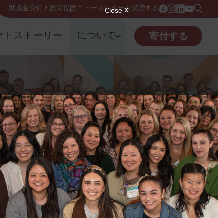
助成金交付と政策提言
ニュースレターを購読する
クトストーリー
について
寄付する