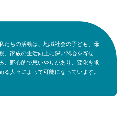
私たちの活動は、地域社会の子ども、母
親、家族の生活向上に深い関心を寄せ
る、野心的で思いやりがあり、変化を求
める人々によって可能になっています。