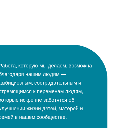
Работа, которую мы делаем, возможна
благодаря нашим людям —
амбициозным, сострадательным и
стремящимся к переменам людям,
которые искренне заботятся об
улучшении жизни детей, матерей и
семей в нашем сообществе.