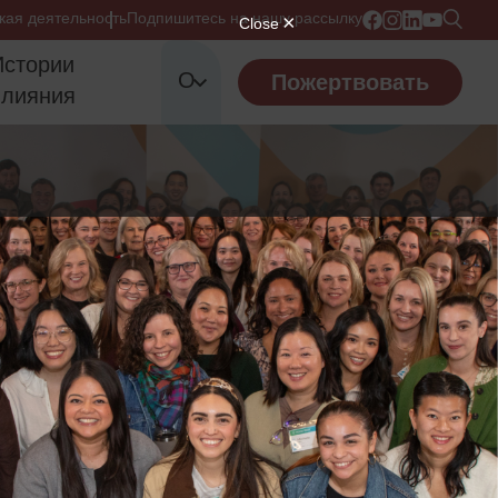
кая деятельность
Подпишитесь на нашу рассылку
Истории
О
Пожертвовать
влияния