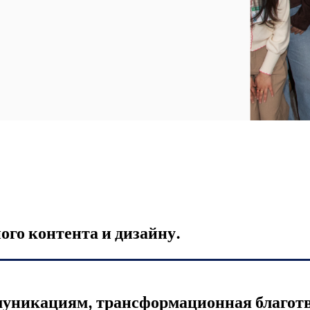
ого контента и дизайну.
муникациям, трансформационная благот