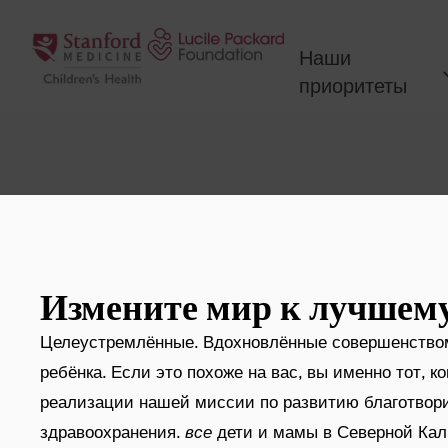
Перейти к содержанию
Наши
приоритеты
Измените мир к лучшему
Целеустремлённые. Вдохновлённые совершенством
ребёнка. Если это похоже на вас, вы именно тот, к
реализации нашей миссии по развитию благотвор
здравоохранения.
все
дети и мамы в Северной Кал