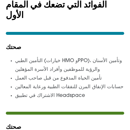
الفوائد التي تضعك في المقام
الأول
صحتك
التأمين الطبي (خيارات HMO وPPO)، وتأمين الأسنان
والرؤية للموظفين وأفراد الأسرة المؤهلين
تأمين الحياة المدفوع من قبل صاحب العمل
حسابات الإنفاق المرن للنفقات الطبية ورعاية المعالين
الاشتراك في تطبيق Headspace
صحتك