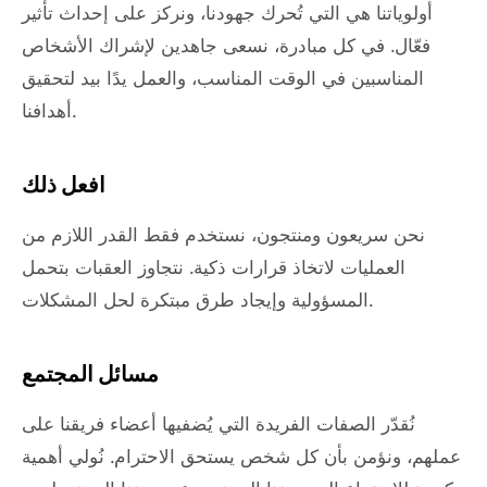
أولوياتنا هي التي تُحرك جهودنا، ونركز على إحداث تأثير
فعّال. في كل مبادرة، نسعى جاهدين لإشراك الأشخاص
المناسبين في الوقت المناسب، والعمل يدًا بيد لتحقيق
أهدافنا.
افعل ذلك
نحن سريعون ومنتجون، نستخدم فقط القدر اللازم من
العمليات لاتخاذ قرارات ذكية. نتجاوز العقبات بتحمل
المسؤولية وإيجاد طرق مبتكرة لحل المشكلات.
مسائل المجتمع
نُقدّر الصفات الفريدة التي يُضفيها أعضاء فريقنا على
عملهم، ونؤمن بأن كل شخص يستحق الاحترام. نُولي أهمية