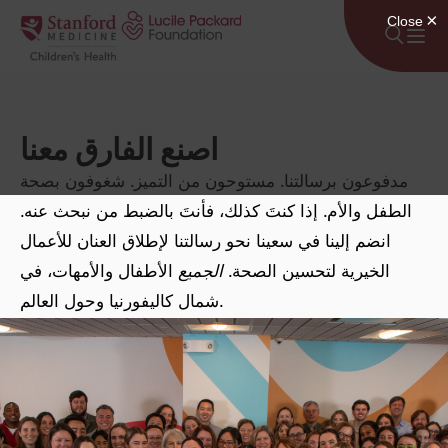
انتقل إلى المحتوى
اصنع الفارق معنا
مدفوعون برسالتنا. مستوحون من التميز. شغوفون بصحة
الطفل والأم. إذا كنتَ كذلك، فأنتَ بالضبط من نبحث عنه.
انضم إلينا في سعينا نحو رسالتنا لإطلاق العنان للأعمال
الخيرية لتحسين الصحة.
الجميع
الأطفال والأمهات، في
شمال كاليفورنيا وحول العالم.