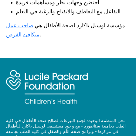
احتضن وجهات نظر ومساهمات فريدة
التفاعل مع التعاطف والانفتاح والرغبة في التعلم
مؤسسة لوسيل باكارد لصحة الأطفال هي
صاحب عمل
.
متكافئ الفرص
نحن المنظمة الوحيدة لجمع التبرعات لصالح صحة الأطفال في كلية
الطب بجامعة ستانفورد - مع وجود مستشفى لوسيل باكارد للأطفال
في مركزها - وبرامج صحة الأم والطفل في كلية الطب بجامعة