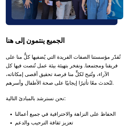
الجميع ينتمون إلى هنا
تُقدّر مؤسستنا الصفات الفريدة التي يُضفيها كلٌّ منا على
فريقنا ومجتمعنا. ونفخر بتهيئة بيئة عمل تُنصت فيها كل
الآراء، وتُتيح لكلٍّ منا فرصة تحقيق أقصى إمكاناته،
لنُحدث معًا تأثيرًا إيجابيًا على صحة الأطفال وأسرهم.
نحن نسترشد بالمبادئ التالية:
الحفاظ على النزاهة والاحترافية في جميع أعمالنا
تعزيز ثقافة الترحيب والدعم