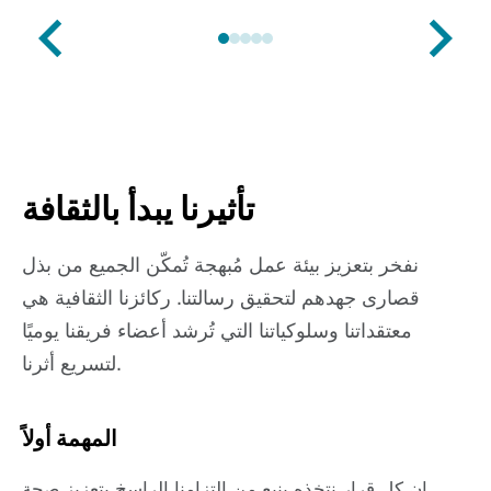
تأثيرنا يبدأ بالثقافة
نفخر بتعزيز بيئة عمل مُبهجة تُمكّن الجميع من بذل
قصارى جهدهم لتحقيق رسالتنا. ركائزنا الثقافية هي
معتقداتنا وسلوكياتنا التي تُرشد أعضاء فريقنا يوميًا
لتسريع أثرنا.
المهمة أولاً
إن كل قرار نتخذه ينبع من التزامنا الراسخ بتعزيز صحة