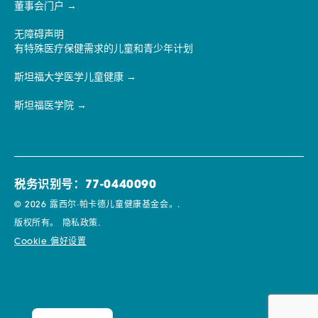
董事会门户
无障碍声明
有特殊医疗保健需求的儿童和青少年计划
斯坦福大学医学儿童健康
斯坦福医学院
税务识别号：77-0440090
© 2026 露西尔·帕卡德儿童健康基金会。.
版权所有。
隐私政策.
Cookie 偏好设置