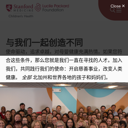
跳至内容
与我们一起创造不同
使命驱动，追求卓越，对母婴健康充满热情。如果您符
合这些条件，那么您就是我们一直在寻找的人才。加入
我们，共同践行我们的使命：开启慈善事业，改变人类
健康。
全部
北加州和世界各地的孩子和妈妈们。