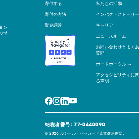
寄付する
私たちの活動
寄付の方法
インパクトストーリ
資金調達
キャリア
タン
の母
ニュースルーム
お問い合わせとよく
質問
ボードポータル
アクセシビリティに
る声明
納税者番号: 77-0440090
© 2026 ルシール・パッカード児童健康財団.