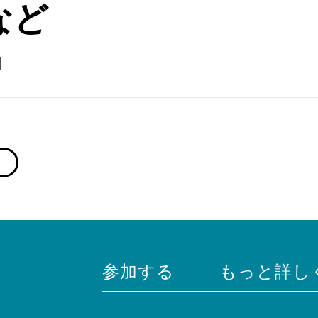
など
日
参加する
もっと詳し