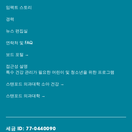
임팩트 스토리
경력
뉴스 편집실
연락처 및 FAQ
보드 포털
접근성 설명
특수 건강 관리가 필요한 어린이 및 청소년을 위한 프로그램
스탠포드 의과대학 소아 건강
스탠포드 의과대학
세금 ID: 77-0440090