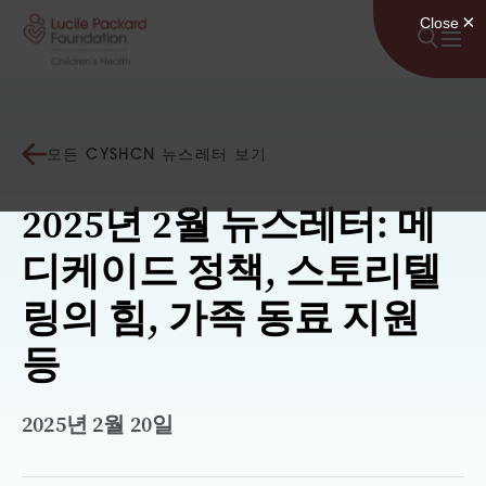
콘텐츠로 건너뛰기
모든 CYSHCN 뉴스레터 보기
2025년 2월 뉴스레터: 메
디케이드 정책, 스토리텔
링의 힘, 가족 동료 지원
등
2025년 2월 20일