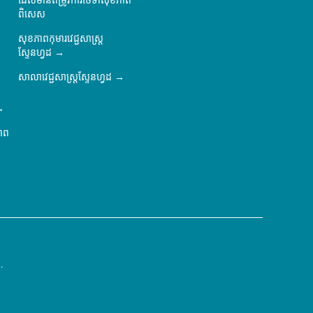
ដែលមានតម្រូវការថែទាំសុខភាព
ពិសេស
សុខភាពកុមារវេជ្ជសាស្ត្រ
ស្ទែនហ្វដ
សាលាវេជ្ជសាស្ត្រស្ទែនហ្វដ
ភាព
.