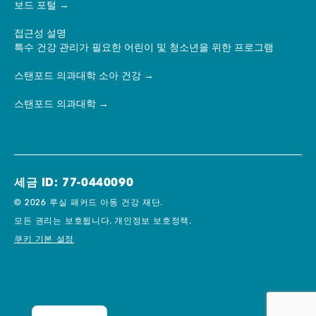
보드 포털
접근성 설명
특수 건강 관리가 필요한 어린이 및 청소년을 위한 프로그램
스탠포드 의과대학 소아 건강
스탠포드 의과대학
세금 ID: 77-0440090
© 2026 루실 패커드 아동 건강 재단.
모든 권리는 보호됩니다.
개인정보 보호정책.
쿠키 기본 설정