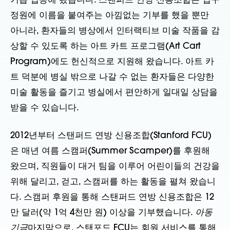
거듭 입증해 왔습니다. 스탠퍼드 연방 신용조합은 입구
정원에 이름을 붙여주는 아낌없는 기부를 했을 뿐만
아니라, 환자들의 병상에서 인터랙티브 미술 작품을 감
상할 수 있도록 하는 아트 카트 프로그램(Art Cart
Program)에도 헌신적으로 지원해 왔습니다. 아트 카
트 덕분에 병실 밖으로 나갈 수 없는 환자들은 다양한
미술 활동을 즐기고 병실에서 편안하게 일대일 상담을
받을 수 있습니다.
2012년부터 스탠퍼드 연방 신용조합(Stanford FCU)
은 매년 여름 스캠퍼(Summer Scamper)를 후원해
왔으며, 직원들이 대거 팀을 이루어 어린이들의 건강을
위해 달리고, 걷고, 스캠퍼를 하는 활동을 펼쳐 왔습니
다. 스캠퍼 후원을 통해 스탠퍼드 연방 신용조합은 12
만 달러(약 1억 4천만 원) 이상을 기부했습니다.
아동
기금
마지막으로, 스탠포드 FCU는 회원 서비스를 통해