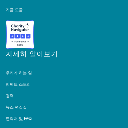
기금 모금
자세히 알아보기
우리가 하는 일
임팩트 스토리
경력
뉴스 편집실
연락처 및 FAQ