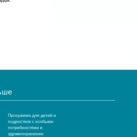
арда.
ьше
Программа для детей и
подростков с особыми
потребностями в
здравоохранении