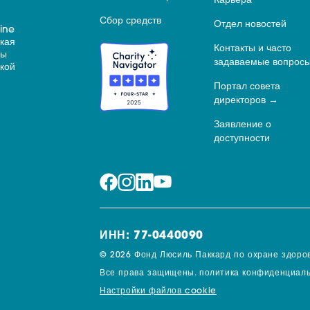
Карьера
Сбор средств
Отдел новостей
ine
ская
Контакты и часто
ны
задаваемые вопрос
кой
Портал совета
директоров
Заявление о
доступности
ИНН: 77-0440090
© 2026 Фонд Люсиль Паккард по охране здоров
Все права защищены.
политика конфиденциаль
Настройки файлов cookie