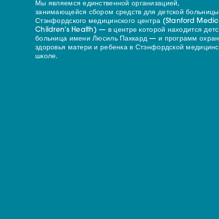
Мы являемся единственной организацией,
занимающейся сбором средств для детской больницы
Стэнфордского медицинского центра (Stanford Medic
Children's Health) — в центре которой находится дет
больница имени Люсиль Паккард — и программ охра
здоровья матери и ребенка в Стэнфордской медицинс
школе.