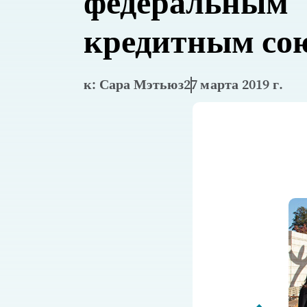
федеральным
кредитным со
к: Сара Мэтьюз
27 марта 2019 г.