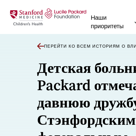
Перейти к содержанию
Наши
приоритеты
ПЕРЕЙТИ КО ВСЕМ ИСТОРИЯМ О ВЛ
Детская больн
Packard отмеч
давнюю дружбу
Стэнфордским