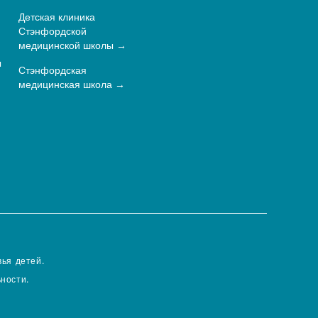
Детская клиника
Стэнфордской
медицинской школы
ы
Стэнфордская
медицинская школа
ья детей.
ности.