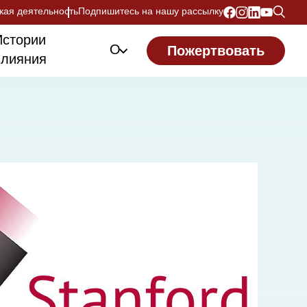
кая деятельность
Подпишитесь на нашу рассылку
Истории
О
Пожертвовать
влияния