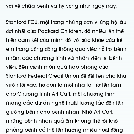
vời về chữa bệnh và hy vọng như ngày nay.
Stanford FCU, một trong những đơn vị ủng hộ lâu
đời nhất của Packard Children, đã nhiều lần thể
hiện cam kết của mình đối với sức khỏe của trẻ
em trong cộng đồng thông qua việc hỗ trợ bệnh
nhân, các chương trình và nhân viên tại bệnh
viện. Bên cạnh món quà hào phóng của
Stanford Federal Credit Union để đặt tên cho khu
vườn lối vào, họ còn là một nhà tài trợ tận tâm
cho Chương trình Art Cart, một chương trình
mang các dự án nghệ thuật tương tác đến tận
giường bệnh cho bệnh nhân. Nhờ Art Cart,
những bệnh nhân quá ốm không thể rời khỏi
phòng bệnh có thể tận hưởng nhiều hoạt động