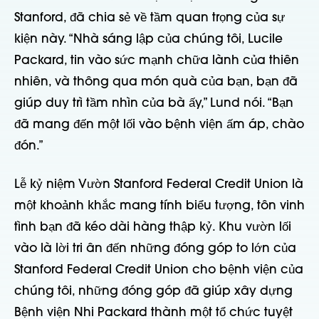
Stanford, đã chia sẻ về tầm quan trọng của sự
kiện này. “Nhà sáng lập của chúng tôi, Lucile
Packard, tin vào sức mạnh chữa lành của thiên
nhiên, và thông qua món quà của bạn, bạn đã
giúp duy trì tầm nhìn của bà ấy,” Lund nói. “Bạn
đã mang đến một lối vào bệnh viện ấm áp, chào
đón.”
Lễ kỷ niệm Vườn Stanford Federal Credit Union là
một khoảnh khắc mang tính biểu tượng, tôn vinh
tình bạn đã kéo dài hàng thập kỷ. Khu vườn lối
vào là lời tri ân đến những đóng góp to lớn của
Stanford Federal Credit Union cho bệnh viện của
chúng tôi, những đóng góp đã giúp xây dựng
Bệnh viện Nhi Packard thành một tổ chức tuyệt